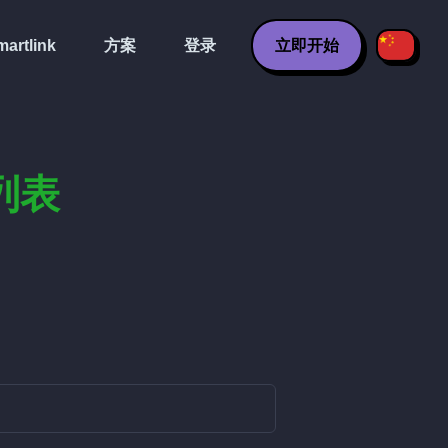
artlink
方案
登录
立即开始
放列表