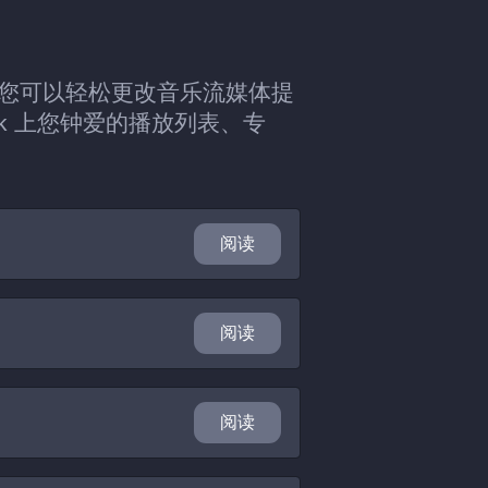
iiz，您可以轻松更改音乐流媒体提
ik 上您钟爱的播放列表、专
阅读
阅读
阅读