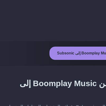
ما المحتوى الذي يمكن نقله من Boomplay Music إلى