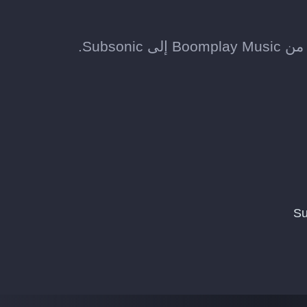
Subso.