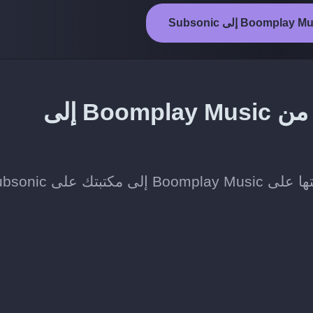
طريقة نقل المقاطع المفضلة من Boomplay Music إلى
على Subsonic.