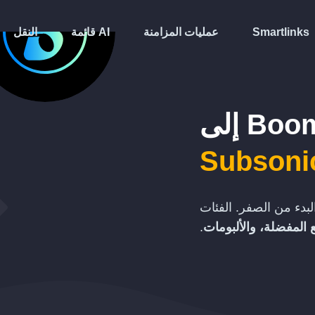
Smartlinks
عمليات المزامنة
قائمة AI
النقل
Boom
إلى
Subsoni
بدء من الصفر. الفئات
 المفضلة، والألبومات
.