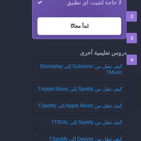
لا حاجة لتثبيت أي تطبيق
ابدأ مجانًا
دروس تعليمية أخرى
كيف تنقل من Subsonic إلى Boomplay
Music؟
كيف تنقل من Spotify إلى Apple Music؟
كيف تنقل من Apple Music إلى Spotify؟
كيف تنقل من Spotify إلى TIDAL؟
كيف تنقل من Deezer إلى Spotify؟