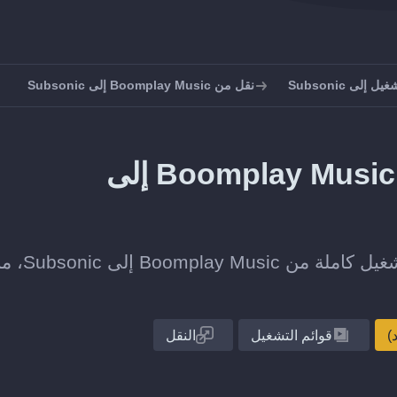
إلى Subsonic
نقل من Boomplay Music إلى Subsonic
كيف تنقل قوائم التشغيل من Boomplay Music إلى
انقل قائمة تشغيل واحدة أو مجموعة قوائم التشغيل كاملة من c
قوائم التشغيل
النقل