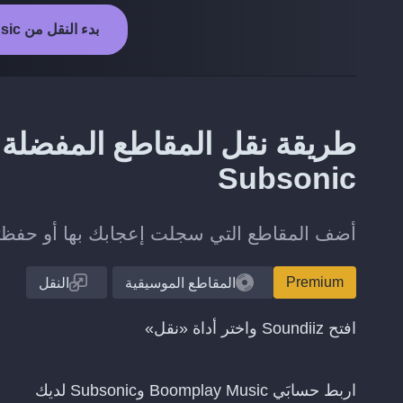
بدء النقل من Boomplay Music إلى Subsonic
Subsonic
أضف المقاطع التي سجلت إعجابك بها أو حفظتها على Boomplay Music إلى مكتبتك 
Premium
المقاطع الموسيقية
النقل
افتح Soundiiz واختر أداة «نقل»
اربط حسابَي Boomplay Music وSubsonic لديك