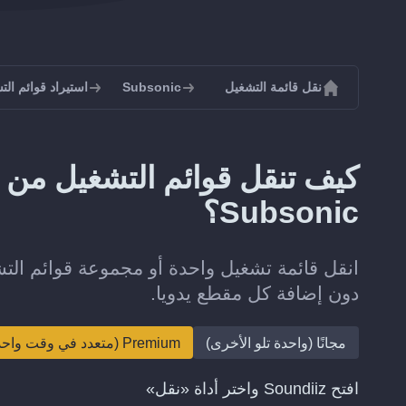
نقل قائمة التشغيل
Subsonic
استيراد قوائم التشغيل 
Subsonic؟
دون إضافة كل مقطع يدويا.
مجانًا (واحدة تلو الأخرى)
Premium (متعدد في وقت واحد)
افتح Soundiiz واختر أداة «نقل»