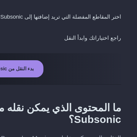
اختر المقاطع المفضلة التي تريد إضافتها إلى Subsonic
راجع اختياراتك وابدأ النقل
بدء النقل من Boomplay Music إلى Subsonic
Subsonic؟