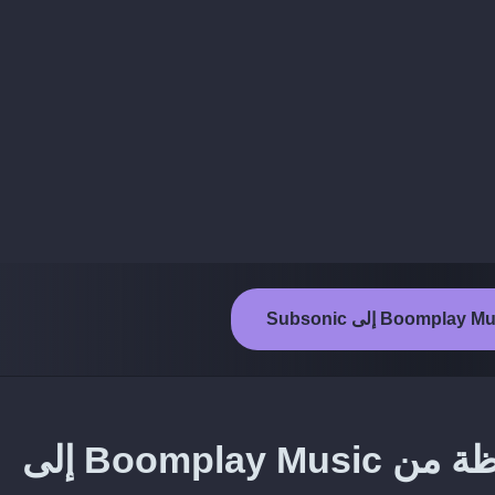
طريقة نقل الألبومات المحفوظة من Boomplay Music إلى