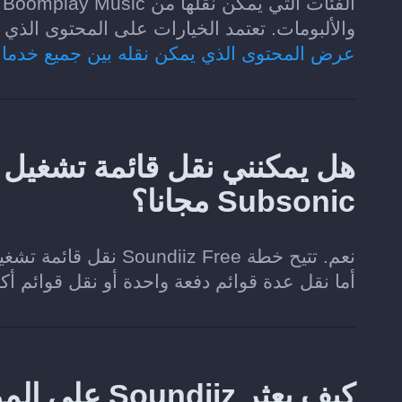
والألبومات. تعتمد الخيارات على المحتوى الذي تسمح كل خدمة م
عرض المحتوى الذي يمكن نقله بين جميع خدما
Subsonic مجانا؟
أما نقل عدة قوائم دفعة واحدة أو نقل قوائم أ
كيف يعثر Soundiiz على الموسيقى المطابقة في Subsonic؟