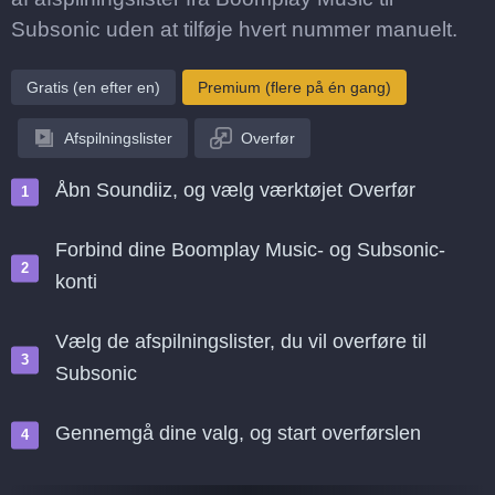
Subsonic uden at tilføje hvert nummer manuelt.
Gratis (en efter en)
Premium (flere på én gang)
Afspilningslister
Overfør
Åbn Soundiiz, og vælg værktøjet Overfør
Forbind dine Boomplay Music- og Subsonic-
konti
Vælg de afspilningslister, du vil overføre til
Subsonic
Gennemgå dine valg, og start overførslen