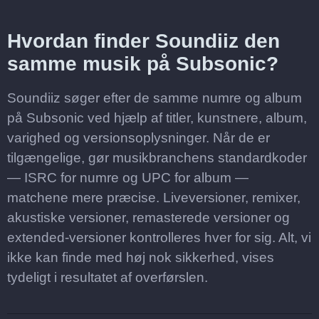
Hvordan finder Soundiiz den
samme musik på Subsonic?
Soundiiz søger efter de samme numre og album
på Subsonic ved hjælp af titler, kunstnere, album,
varighed og versionsoplysninger. Når de er
tilgængelige, gør musikbranchens standardkoder
— ISRC for numre og UPC for album —
matchene mere præcise. Liveversioner, remixer,
akustiske versioner, remasterede versioner og
extended-versioner kontrolleres hver for sig. Alt, vi
ikke kan finde med høj nok sikkerhed, vises
tydeligt i resultatet af overførslen.