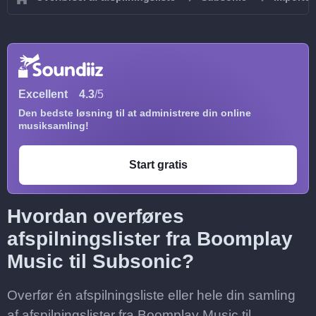
Excellent
4.3
/5
Den bedste løsning til at administrere din online
musiksamling!
Start gratis
Hvordan overføres
afspilningslister fra Boomplay
Music til Subsonic?
Overfør én afspilningsliste eller hele din samling
af afspilningslister fra Boomplay Music til