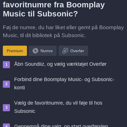
favoritnumre fra Boomplay
Music til Subsonic?
Føj de numre, du har liket eller gemt på Boomplay
Music, til dit bibliotek på Subsonic.
Premium
Numre
Overfør
Åbn Soundiiz, og vælg værktøjet Overfør
Forbind dine Boomplay Music- og Subsonic-
konti
Vælg de favoritnumre, du vil føje til hos
Subsonic
Gennemgå dine valg, og start overførslen