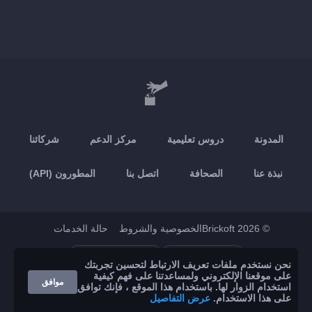
المدونة
دروس تعليمية
مركز الدعم
شركائنا
نبذة عنا
الصحافة
اتصل بنا
المطورون (API)
© 2026 Brickoft
الخصوصية والشروط
حالة الخدمات
Google Play
App Store
نحن نستخدم ملفات تعريف الارتباط لتحسين تجربتك
على موقعنا الإلكتروني ولمساعدتنا على فهم كيفية
موافق
استخدام الزوار لها. باستخدام هذا الموقع ، فإنك توافق
على هذا الاستخدام.
عرض التفاصيل