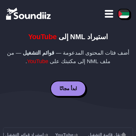
استيراد
NML
إلى
YouTube
أضف فئات المحتوى المدعومة —
قوائم التشغيل
— من
ملف
NML
إلى مكتبتك على
YouTube
.
ابدأ مجانًا
نقل قائمة التشغيل
YouTube
استيراد قوائم التشغيل إلى uTube