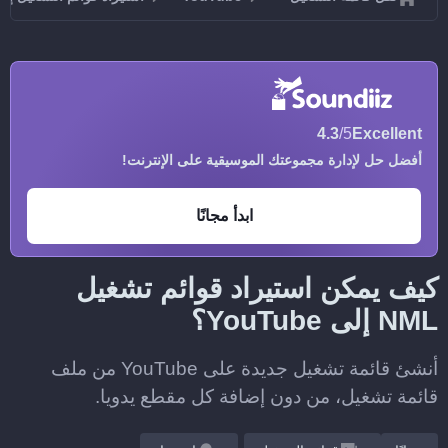
4.3
/5
Excellent
أفضل حل لإدارة مجموعتك الموسيقية على الإنترنت!
ابدأ مجانًا
كيف يمكن استيراد قوائم تشغيل
NML إلى YouTube؟
أنشئ قائمة تشغيل جديدة على YouTube من ملف
قائمة تشغيل، من دون إضافة كل مقطع يدويا.