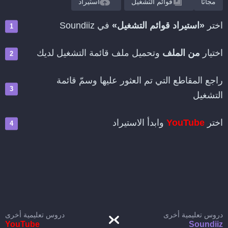
مجانًا
قوائم التشغيل
استيراد
اختر
«استيراد قوائم التشغيل»
في Soundiiz
اختيار
من الملف
وتحميل ملف قائمة التشغيل لديك
راجع المقاطع التي تم العثور عليها وسمّ قائمة
التشغيل
اختر
YouTube
وابدأ الاستيراد
دروس تعليمية أخرى
دروس تعليمية أخرى
YouTube
Soundiiz