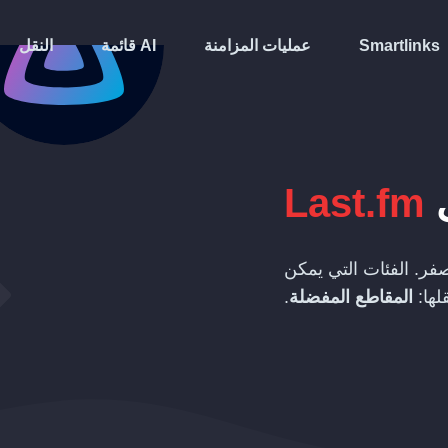
Smartlinks
عمليات المزامنة
قائمة AI
النقل
Last.fm
فر. الفئات التي يمكن
لها:
المقاطع المفضلة
.