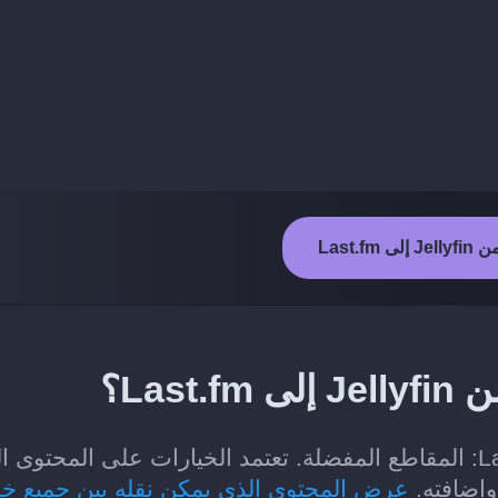
 Last.fm
Las؟
الفئات التي يمكن نقلها من Jellyfin إلى Last.fm: المقاطع المفضلة. تعتمد الخيارات على المحتو
عرض المحتوى الذي يمكن نقله بين جميع خ