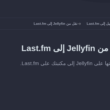
ى Last.fm
نقل من Jellyfin إلى Last.fm
Last.f
على Last.fm.