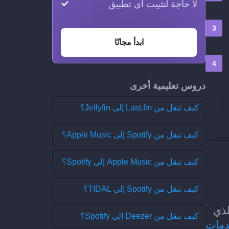
لا حاجة لتثبيت أي تطبيق
ابدأ مجانًا
دروس تعليمية أخرى
كيف تنقل من Last.fm إلى Jellyfin؟
كيف تنقل من Spotify إلى Apple Music؟
كيف تنقل من Apple Music إلى Spotify؟
كيف تنقل من Spotify إلى TIDAL؟
ى الذي
كيف تنقل من Deezer إلى Spotify؟
دمات