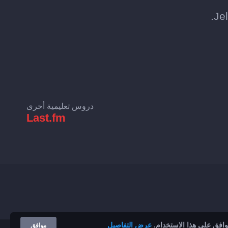
دروس تعليمية أخرى
Last.fm
توافق على هذا الاستخدام.
عرض التفاصيل
موافق