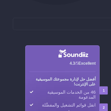
4.3
/5
Excellent
أفضل حل لإدارة مجموعتك الموسيقية
على الإنترنت!
46 من الخدمات الموسيقية
المدعومة
انقل قوائم التشغيل والمفضَّلة