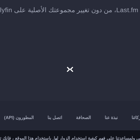
ائنا
نبذة عنا
الصحافة
اتصل بنا
المطورون (API)
ولمساعدتنا على فهم كيفية استخدام الزوار لها. باستخدام هذا الموقع ، فإنك 