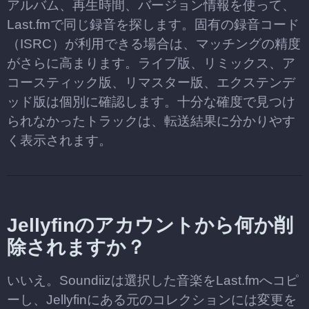
アルバム、再生時間、バージョン情報を使って、
Last.fmで同じ録音を探します。固有の録音コード
（ISRC）が利用できる場合は、マッチングの精度
がさらに高まります。ライブ版、リミックス、ア
コースティック版、リマスター版、エクステンデ
ッド版は個別に確認します。十分な確度で見つけ
られなかったトラックは、転送結果に分かりやす
く表示されます。
Jellyfinのアカウントから何か削
除されますか？
いいえ。Soundiizは選択した音楽をLast.fmへコピ
ーし、Jellyfinにある元のコレクションには変更を