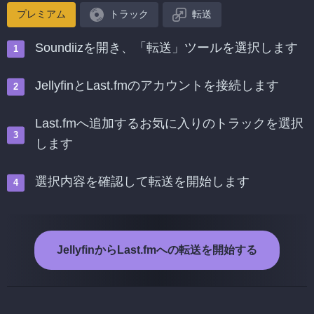
プレミアム
トラック
転送
Soundiizを開き、「転送」ツールを選択します
JellyfinとLast.fmのアカウントを接続します
Last.fmへ追加するお気に入りのトラックを選択
します
選択内容を確認して転送を開始します
JellyfinからLast.fmへの転送を開始する