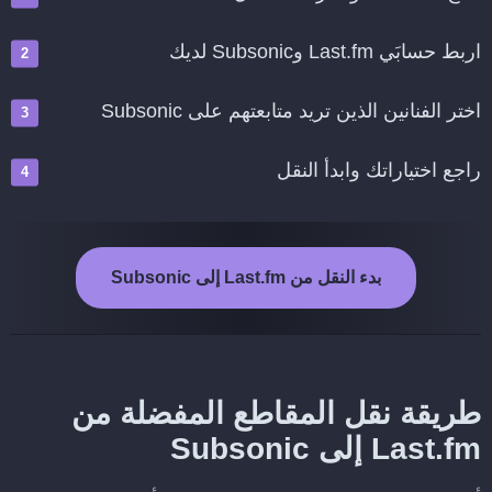
اربط حسابَي Last.fm وSubsonic لديك
اختر الفنانين الذين تريد متابعتهم على Subsonic
راجع اختياراتك وابدأ النقل
بدء النقل من Last.fm إلى Subsonic
طريقة نقل المقاطع المفضلة من
Last.fm إلى Subsonic