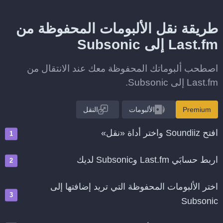
طريقة نقل الألبومات المحفوظة من
Last.fm إلى Subsonic
اصطحب ألبوماتك المحفوظة معك عند الانتقال من
Last.fm إلى Subsonic.
Premium
الألبومات
النقل
افتح Soundiiz واختر أداة «نقل»
اربط حسابَي Last.fm وSubsonic لديك
اختر الألبومات المحفوظة التي تريد إضافتها إلى
Subsonic