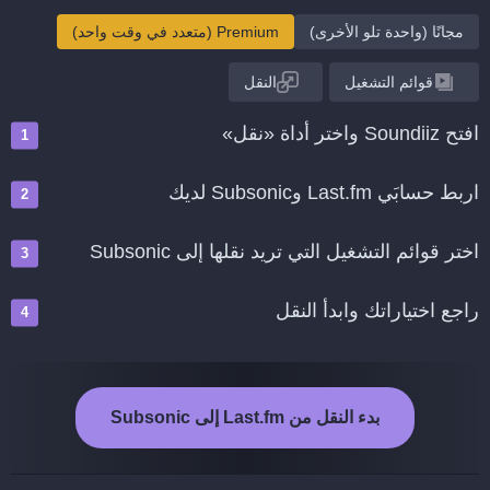
مجانًا (واحدة تلو الأخرى)
Premium (متعدد في وقت واحد)
قوائم التشغيل
النقل
افتح Soundiiz واختر أداة «نقل»
اربط حسابَي Last.fm وSubsonic لديك
اختر قوائم التشغيل التي تريد نقلها إلى Subsonic
راجع اختياراتك وابدأ النقل
بدء النقل من Last.fm إلى Subsonic