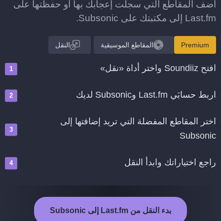
أضف المقاطع التي سجلت إعجابك بها أو حفظتها على
Last.fm إلى مكتبتك على Subsonic.
Premium
المقاطع الموسيقية
النقل
افتح Soundiiz واختر أداة «نقل»
اربط حسابَي Last.fm وSubsonic لديك
اختر المقاطع المفضلة التي تريد إضافتها إلى
Subsonic
راجع اختياراتك وابدأ النقل
بدء النقل من Last.fm إلى Subsonic