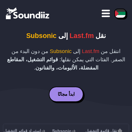
نقل
Last.fm
إلى
Subsonic
انتقل من
Last.fm
إلى
Subsonic
من دون البدء من
الصفر. الفئات التي يمكن نقلها:
قوائم التشغيل، المقاطع
المفضلة، الألبومات، والفنانون
.
ابدأ مجانًا
نقل قائمة التشغيل
Subsonic
استيراد قوائم التشغيل إلى sonic