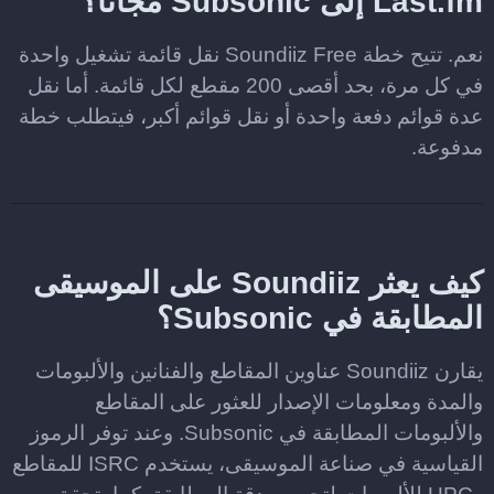
Last.fm إلى Subsonic مجانا؟
نعم. تتيح خطة Soundiiz Free نقل قائمة تشغيل واحدة
في كل مرة، بحد أقصى 200 مقطع لكل قائمة. أما نقل
عدة قوائم دفعة واحدة أو نقل قوائم أكبر، فيتطلب خطة
مدفوعة.
كيف يعثر Soundiiz على الموسيقى
المطابقة في Subsonic؟
يقارن Soundiiz عناوين المقاطع والفنانين والألبومات
والمدة ومعلومات الإصدار للعثور على المقاطع
والألبومات المطابقة في Subsonic. وعند توفر الرموز
القياسية في صناعة الموسيقى، يستخدم ISRC للمقاطع