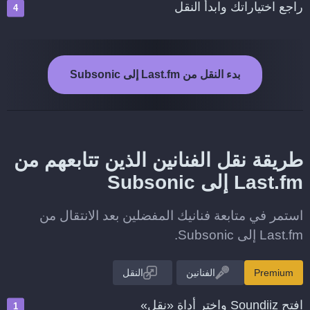
راجع اختياراتك وابدأ النقل
بدء النقل من Last.fm إلى Subsonic
طريقة نقل الفنانين الذين تتابعهم من
Last.fm إلى Subsonic
استمر في متابعة فنانيك المفضلين بعد الانتقال من
Last.fm إلى Subsonic.
Premium
الفنانين
النقل
افتح Soundiiz واختر أداة «نقل»