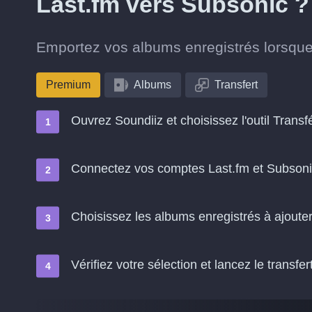
Last.fm vers Subsonic ?
Emportez vos albums enregistrés lorsque
Premium
Albums
Transfert
Ouvrez Soundiiz et choisissez l'outil Transf
Connectez vos comptes Last.fm et Subson
Choisissez les albums enregistrés à ajoute
Vérifiez votre sélection et lancez le transfer