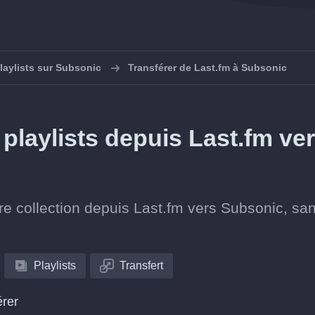
laylists sur Subsonic
Transférer de Last.fm à Subsonic
playlists depuis Last.fm ve
tre collection depuis Last.fm vers Subsonic, sa
Playlists
Transfert
érer