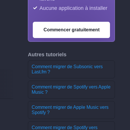
Aucune application à installer
Commencer gratuitement
Autres tutoriels
Comment migrer de Subsonic vers
Last.fm ?
Comment migrer de Spotify vers Apple
Music ?
Comment migrer de Apple Music vers
Spotify ?
Comment migrer de Spotify vers