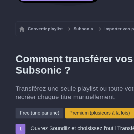
Convertir playlist
Subsonic
Importer vos p
Comment transférer vos 
Subsonic ?
Transférez une seule playlist ou toute vo
recréer chaque titre manuellement.
Free (une par une)
Premium (plusieurs à la fois)
Ouvrez Soundiiz et choisissez l'outil Transf