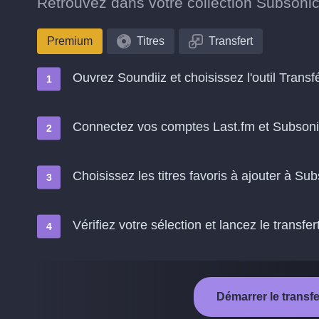
Retrouvez dans votre collection Subsonic 
Premium
Titres
Transfert
Ouvrez Soundiiz et choisissez l'outil Transf
Connectez vos comptes Last.fm et Subson
Choisissez les titres favoris à ajouter à Su
Vérifiez votre sélection et lancez le transfer
Démarrer le transf