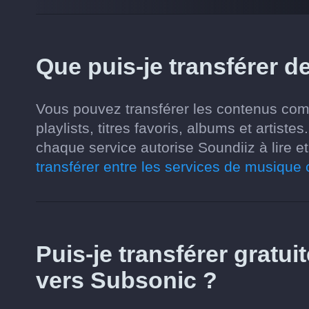
Que puis-je transférer d
Vous pouvez transférer les contenus comp
playlists, titres favoris, albums et artis
chaque service autorise Soundiiz à lire et
transférer entre les services de musique
Puis-je transférer gratui
vers Subsonic ?