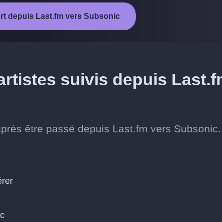
ert depuis Last.fm vers Subsonic
rtistes suivis depuis Last.
 après être passé depuis Last.fm vers Subsonic.
érer
ic