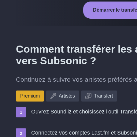
Démarrer le transf
Comment transférer les a
vers Subsonic ?
Continuez à suivre vos artistes préférés
Premium
Artistes
Transfert
Ouvrez Soundiiz et choisissez l'outil Transf
Connectez vos comptes Last.fm et Subson