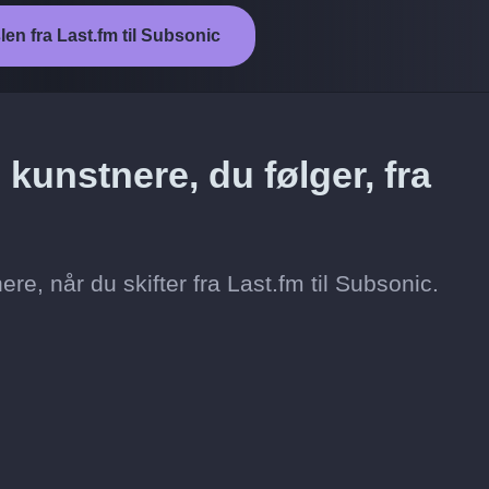
len fra Last.fm til Subsonic
kunstnere, du følger, fra
re, når du skifter fra Last.fm til Subsonic.