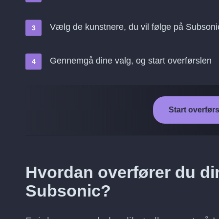
Vælg de kunstnere, du vil følge på Subsoni
Gennemgå dine valg, og start overførslen
Start overførs
Hvordan overfører du din
Subsonic?