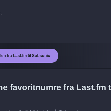
c
len fra Last.fm til Subsonic
e favoritnumre fra Last.fm t