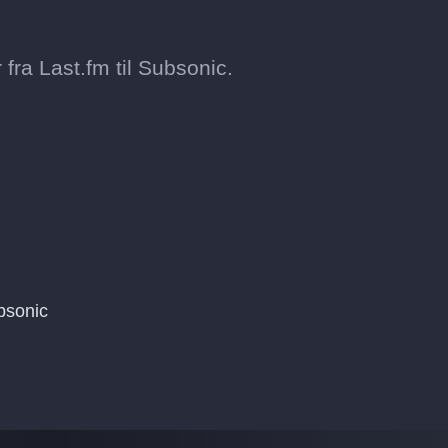
fra Last.fm til Subsonic.
bsonic