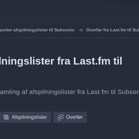
porter afspilningslister til Subsonic
Overfør fra Last.fm til S
ingslister fra Last.fm til
amling af afspilningslister fra Last.fm til Subso
Afspilningslister
Overfør