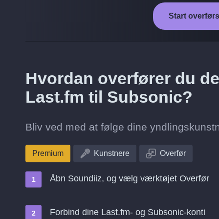
Start overførs
Hvordan overfører du de 
Last.fm til Subsonic?
Bliv ved med at følge dine yndlingskunstne
Premium
Kunstnere
Overfør
Åbn Soundiiz, og vælg værktøjet Overfør
Forbind dine Last.fm- og Subsonic-konti