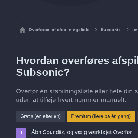
Overførsel af afspilningsliste
Subsonic
Im
Hvordan overføres afspiln
Subsonic?
Overfør én afspilningsliste eller hele din s
uden at tilføje hvert nummer manuelt.
Gratis (en efter en)
Premium (flere på én gang)
Åbn Soundiiz, og vælg værktøjet Overfør