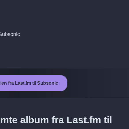
l Subsonic
len fra Last.fm til Subsonic
te album fra Last.fm til