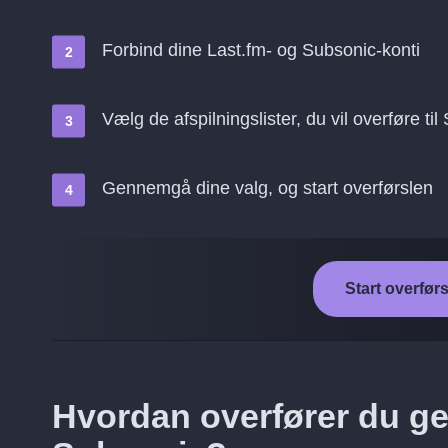
Forbind dine Last.fm- og Subsonic-konti
Vælg de afspilningslister, du vil overføre ti
Gennemgå dine valg, og start overførslen
Start overførs
Hvordan overfører du gem