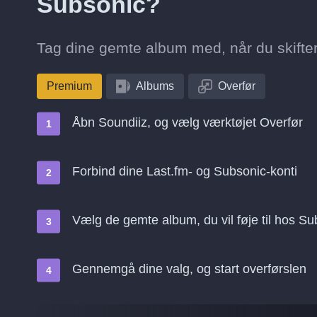
Subsonic?
Tag dine gemte album med, når du skifter 
Premium
Albums
Overfør
Åbn Soundiiz, og vælg værktøjet Overfør
Forbind dine Last.fm- og Subsonic-konti
Vælg de gemte album, du vil føje til hos Su
Gennemgå dine valg, og start overførslen