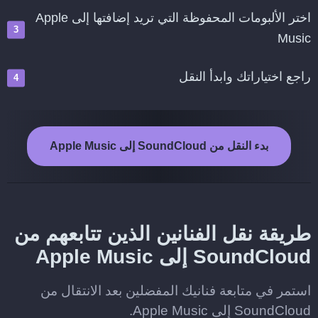
اختر الألبومات المحفوظة التي تريد إضافتها إلى Apple
Music
راجع اختياراتك وابدأ النقل
بدء النقل من SoundCloud إلى Apple Music
طريقة نقل الفنانين الذين تتابعهم من
SoundCloud إلى Apple Music
استمر في متابعة فنانيك المفضلين بعد الانتقال من
SoundCloud إلى Apple Music.