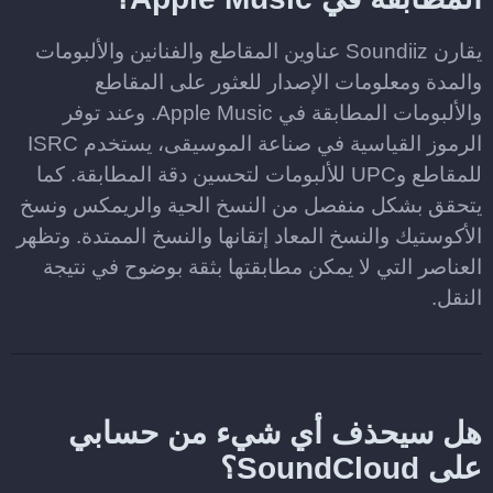
يقارن Soundiiz عناوين المقاطع والفنانين والألبومات
والمدة ومعلومات الإصدار للعثور على المقاطع
والألبومات المطابقة في Apple Music. وعند توفر
الرموز القياسية في صناعة الموسيقى، يستخدم ISRC
للمقاطع وUPC للألبومات لتحسين دقة المطابقة. كما
يتحقق بشكل منفصل من النسخ الحية والريمكس ونسخ
الأكوستيك والنسخ المعاد إتقانها والنسخ الممتدة. وتظهر
العناصر التي لا يمكن مطابقتها بثقة بوضوح في نتيجة
النقل.
هل سيحذف أي شيء من حسابي
على SoundCloud؟