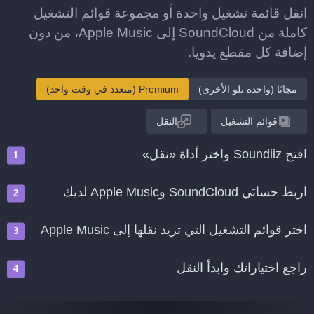
انقل قائمة تشغيل واحدة أو مجموعة قوائم التشغيل
كاملة من SoundCloud إلى Apple Music، من دون
إضافة كل مقطع يدويا.
مجانًا (واحدة تلو الأخرى)
Premium (متعدد في وقت واحد)
قوائم التشغيل
النقل
افتح Soundiiz واختر أداة «نقل»
اربط حسابَي SoundCloud وApple Music لديك
اختر قوائم التشغيل التي تريد نقلها إلى Apple Music
راجع اختياراتك وابدأ النقل