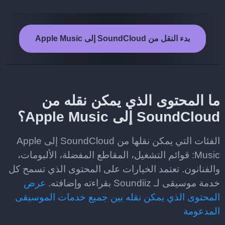
بدء النقل من SoundCloud إلى Apple Music
ما المحتوى الذي يمكن نقله من
SoundCloud إلى Apple Music؟
الفئات التي يمكن نقلها من SoundCloud إلى Apple
Music: قوائم التشغيل، المقاطع المفضلة، الألبومات،
والفنانون. تعتمد الخيارات على المحتوى الذي تسمح كل
خدمة موسيقى لـ Soundiiz بقراءته وإضافته.
عرض
المحتوى الذي يمكن نقله بين جميع خدمات الموسيقى
المدعومة