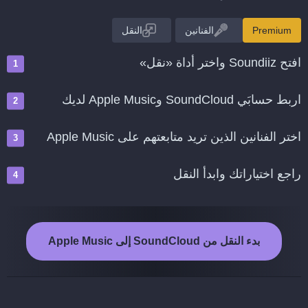
Premium
الفنانين
النقل
افتح Soundiiz واختر أداة «نقل»
اربط حسابَي SoundCloud وApple Music لديك
اختر الفنانين الذين تريد متابعتهم على Apple Music
راجع اختياراتك وابدأ النقل
بدء النقل من SoundCloud إلى Apple Music