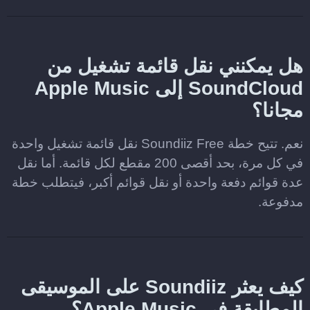
هل يمكنني نقل قائمة تشغيل من
SoundCloud إلى Apple Music
مجانا؟
نعم. تتيح خطة Soundiiz Free نقل قائمة تشغيل واحدة
في كل مرة، بحد أقصى 200 مقطع لكل قائمة. أما نقل
عدة قوائم دفعة واحدة أو نقل قوائم أكبر، فيتطلب خطة
مدفوعة.
كيف يعثر Soundiiz على الموسيقى
المطابقة في Apple Music؟