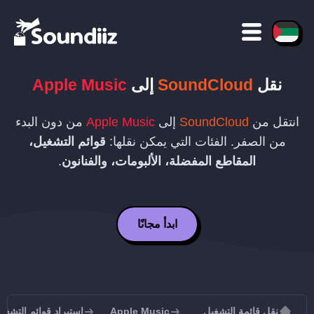
نقل
SoundCloud
إلى
Apple Music
انتقل من
SoundCloud
إلى
Apple Music
من دون البدء
من الصفر. الفئات التي يمكن نقلها:
قوائم التشغيل،
المقاطع المفضلة، الألبومات، والفنانون
.
ابدأ مجانًا
نقل قائمة التشغيل
Apple Music
استيراد قوائم التشغيل إلى sic