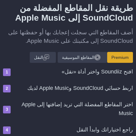
طريقة نقل المقاطع المفضلة من
SoundCloud إلى Apple Music
أضف المقاطع التي سجلت إعجابك بها أو حفظتها على
SoundCloud إلى مكتبتك على Apple Music.
Premium
المقاطع الموسيقية
النقل
افتح Soundiiz واختر أداة «نقل»
اربط حسابَي SoundCloud وApple Music لديك
اختر المقاطع المفضلة التي تريد إضافتها إلى Apple
Music
راجع اختياراتك وابدأ النقل