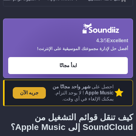
4.3
/5
Excellent
أفضل حل لإدارة مجموعتك الموسيقية على الإنترنت!
ابدأ مجانًا
احصل على
شهر واحد مجانًا من
Apple Music
! لا يوجد التزام.
جربه الآن
يمكنك الإلغاء في أي وقت.
كيف تنقل قوائم التشغيل من
SoundCloud إلى Apple Music؟