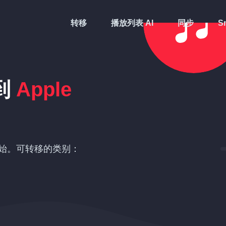
转移
播放列表 AI
同步
Sm
到
Apple
始。可转移的类别：