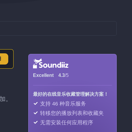
用
Excellent
4.3
/5
最好的在线音乐收藏管理解决方案！
添加。
支持 46 种音乐服务
转移您的播放列表和收藏夹
无需安装任何应用程序