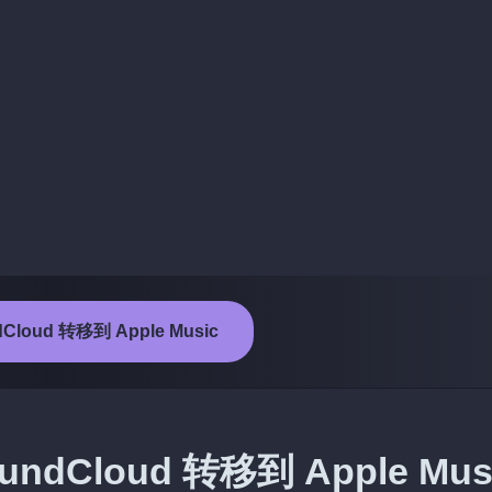
loud 转移到 Apple Music
Cloud 转移到 Apple Mus