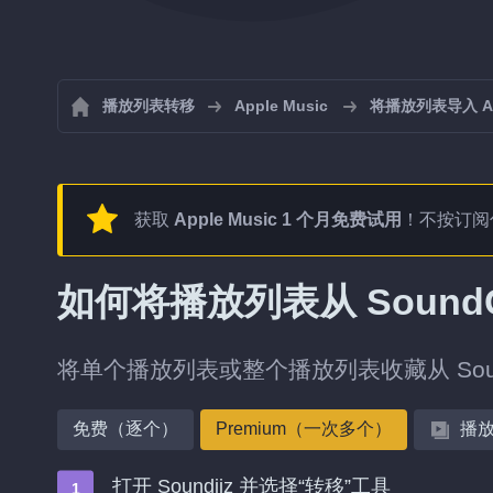
播放列表转移
Apple Music
将播放列表导入 App
获取
Apple Music 1 个月免费试用
！不按订阅
如何将播放列表从 SoundCl
将单个播放列表或整个播放列表收藏从 SoundC
免费（逐个）
Premium（一次多个）
播
打开 Soundiiz 并选择“转移”工具