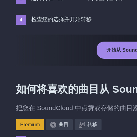
检查您的选择并开始转移
开始从 SoundC
如何将喜欢的曲目从 SoundC
把您在 SoundCloud 中点赞或存储的曲目添加
曲目
转移
Premium