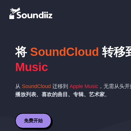
将
SoundCloud
转移
Music
从
SoundCloud
迁移到
Apple Music
，无需从头开
播放列表、喜欢的曲目、专辑、艺术家
。
免费开始