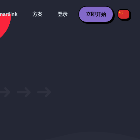
artlink
方案
登录
立即开始