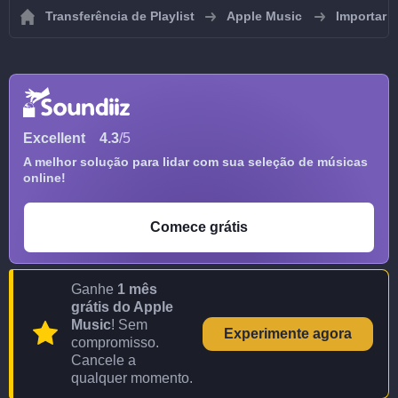
Transferência de Playlist
Apple Music
Importar p
Excellent
4.3
/5
A melhor solução para lidar com sua seleção de músicas
online!
Comece grátis
Ganhe
1 mês
grátis do Apple
Music
! Sem
Experimente agora
compromisso.
Cancele a
qualquer momento.