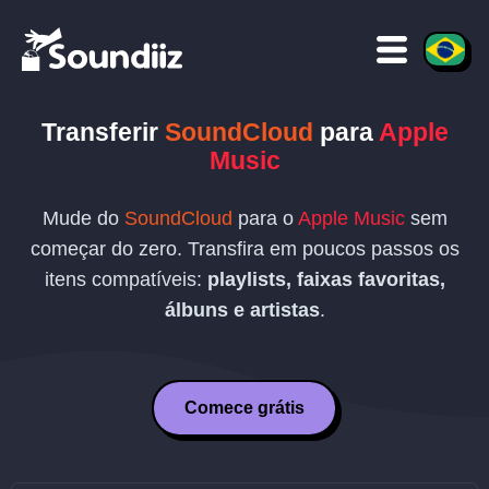
Transferir
SoundCloud
para
Apple
Music
Mude do
SoundCloud
para o
Apple Music
sem
começar do zero. Transfira em poucos passos os
itens compatíveis:
playlists, faixas favoritas,
álbuns e artistas
.
Comece grátis