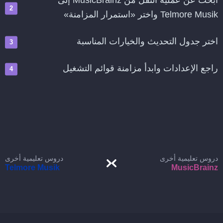
ابحث عن عملية النقل من MusicBrainz إلى
Telmore Musik واختر «استمرار المزامنة»
اختر جدول التحديث والخيارات المناسبة
راجع الإعدادات وابدأ مزامنة قوائم التشغيل
دروس تعليمية أخرى
دروس تعليمية أخرى
Telmore Musik
MusicBrainz