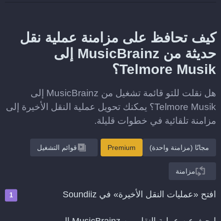
كيف تحافظ على مزامنة عملية نقل
حديثة من MusicBrainz إلى
Telmore Musik؟
هل نقلت للتو قائمة تشغيل من MusicBrainz إلى
Telmore Musik؟ يمكنك تحويل عملية النقل الأخيرة إلى
مزامنة تلقائية في خطوات قليلة.
مجانًا (مزامنة واحدة)
Premium
قوائم التشغيل
مزامنة
افتح «عمليات النقل الأخيرة» في Soundiiz