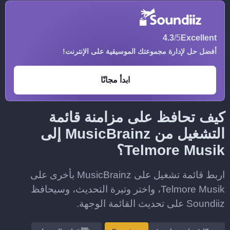
4.3
/5
Excellent
أفضل حل لإدارة مجموعتك الموسيقية على الإنترنت!
ابدأ مجانًا
كيف تحافظ على مزامنة قائمة
التشغيل من MusicBrainz إلى
Telmore Musik؟
اربط قائمة تشغيل على MusicBrainz بأخرى على
Telmore Musik، واختر وتيرة التحديث، وسيحافظ
Soundiiz على تحديث القائمة الوجهة.