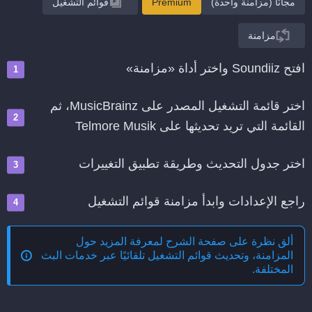
مجانًا (مزامنة واحدة)
Premium
قوائم التشغيل
مزامنة
افتح Soundiiz واختر أداة «مزامنة»
اختر قائمة التشغيل المصدر على MusicBrainz، ثم
القائمة التي تريد تحديثها على Telmore Musik
اختر جدول التحديث وطريقة تطبيق التغييرات
راجع الإعدادات وابدأ مزامنة قوائم التشغيل
ألق نظرة على صفحة الشرح لمعرفة المزيد حول
المزامنة، وتحديث قوائم التشغيل تلقائيًا عبر خدمات البث
المختلفة
.