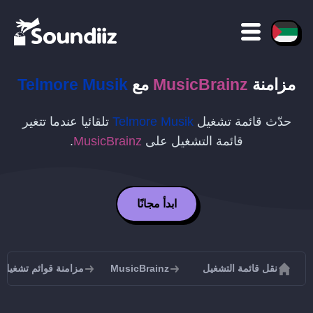
مزامنة
MusicBrainz
مع
Telmore Musik
حدّث قائمة تشغيل
Telmore Musik
تلقائيا عندما تتغير
قائمة التشغيل على
MusicBrainz
.
ابدأ مجانًا
نقل قائمة التشغيل
MusicBrainz
مزامنة قوائم تشغيل MusicBrainz