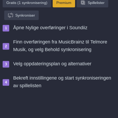
Gratis (1 synkronisering)
Premium
Spillelister
Synkroniser
Åpne Nylige overføringer i Soundiiz
Finn overføringen fra MusicBrainz til Telmore
Musik, og velg Behold synkronisering
Velg oppdateringsplan og alternativer
Bekreft innstillingene og start synkroniseringen
av spillelisten