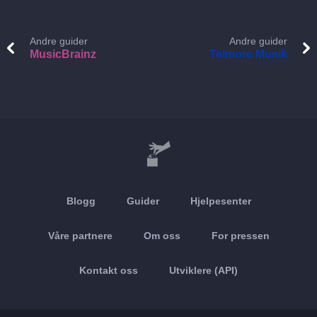
Andre guider
Andre guider
MusicBrainz
Telmore Musik
Blogg
Guider
Hjelpesenter
Våre partnere
Om oss
For pressen
Kontakt oss
Utviklere (API)