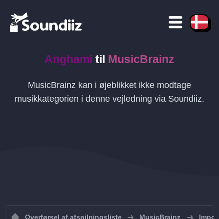
Anghami
til
MusicBrainz
MusicBrainz kan i øjeblikket ikke modtage
musikkategorien i denne vejledning via Soundiiz.
Overførsel af afspilningsliste
MusicBrainz
Import