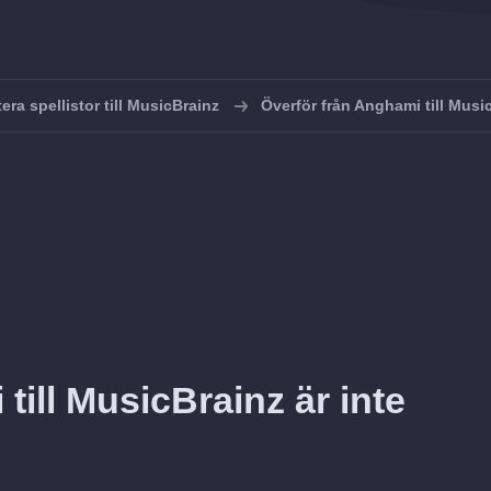
era spellistor till MusicBrainz
Överför från Anghami till Musi
till MusicBrainz är inte