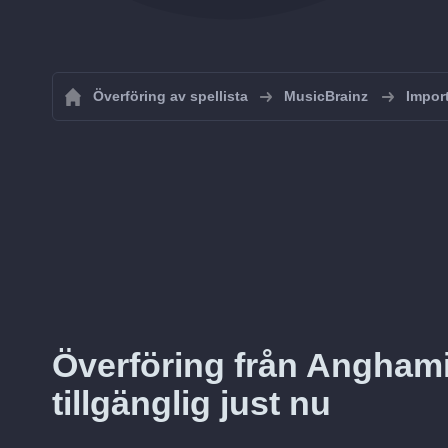
Överföring av spellista
MusicBrainz
Import
Överföring från Anghami 
tillgänglig just nu