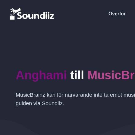
Överför
Anghami
till
MusicBr
MusicBrainz kan för närvarande inte ta emot musi
guiden via Soundiiz.