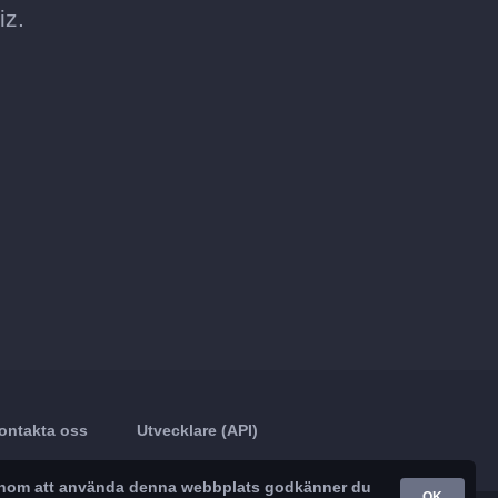
iz.
ontakta oss
Utvecklare (API)
. Genom att använda denna webbplats godkänner du
OK