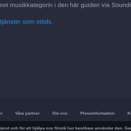
mot musikkategorin i den här guiden via Soundi
tjänster som stöds.
er
Våra partner
Om oss
Pressinformation
K
r tjänst och för att hjälpa oss förstå hur besökare använder den