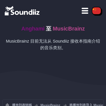
Anghami
至
MusicBrainz
MusicBrainz 目前无法从 Soundiiz 接收本指南介绍
的音乐类别。
播放列表转移
MusicBrainz
将播放列表导入 MusicBr