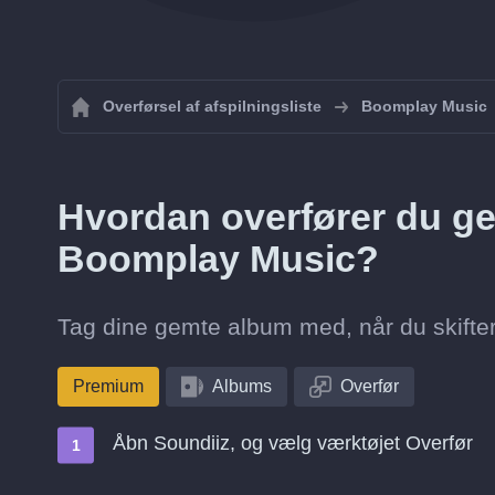
Overførsel af afspilningsliste
Boomplay Music
Hvordan overfører du ge
Boomplay Music?
Tag dine gemte album med, når du skifte
Premium
Albums
Overfør
Åbn Soundiiz, og vælg værktøjet Overfør