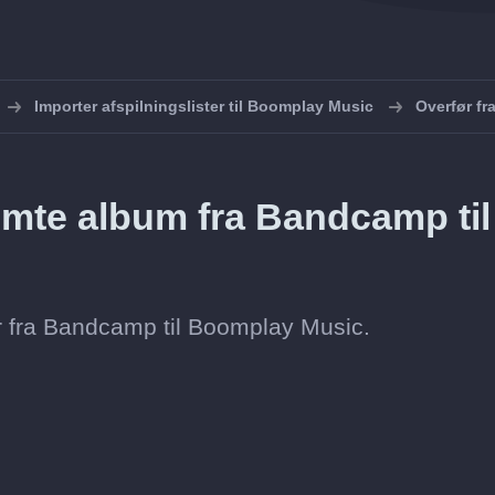
Importer afspilningslister til Boomplay Music
Overfør f
mte album fra Bandcamp til
r fra Bandcamp til Boomplay Music.