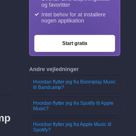
og favoritter
Intet behov for at installere
nogen applikation
Start gratis
Andre vejledninger
Hvordan flytter jeg fra Boomplay Music
til Bandcamp?
Hvordan flytter jeg fra Spotify til Apple
Music?
amp
Hvordan flytter jeg fra Apple Music til
Spotify?