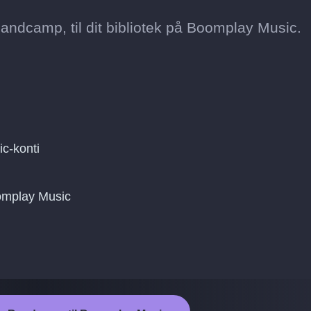
Bandcamp, til dit bibliotek på Boomplay Music.
c-konti
oomplay Music