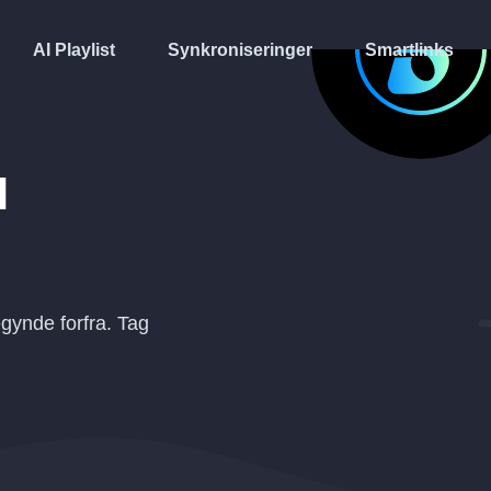
AI Playlist
Synkroniseringer
Smartlinks
l
gynde forfra. Tag