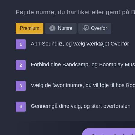
Føj de numre, du har liket eller gemt på 
Premium
Numre
Overfør
Åbn Soundiiz, og vælg værktøjet Overfør
Forbind dine Bandcamp- og Boomplay Musi
Vælg de favoritnumre, du vil føje til hos B
Gennemgå dine valg, og start overførslen