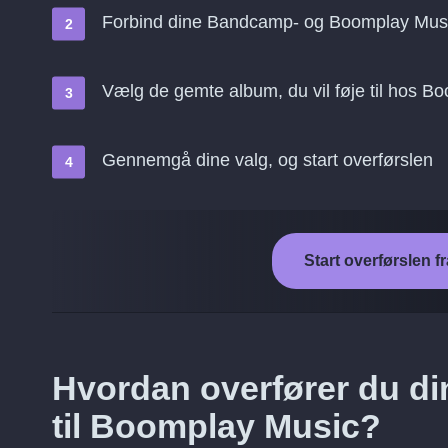
Forbind dine Bandcamp- og Boomplay Musi
Vælg de gemte album, du vil føje til hos B
Gennemgå dine valg, og start overførslen
Start overførslen 
Hvordan overfører du d
til Boomplay Music?