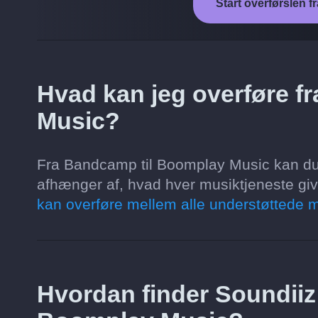
Start overførslen 
Hvad kan jeg overføre f
Music?
Fra Bandcamp til Boomplay Music kan du
afhænger af, hvad hver musiktjeneste giver
kan overføre mellem alle understøttede m
Hvordan finder Soundii