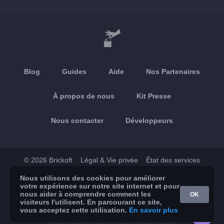
Blog
Guides
Aide
Nos Partenaires
À propos de nous
Kit Presse
Nous contacter
Développeurs
© 2026 Brickoft
Légal & Vie privée
État des services
Nous utilisons des cookies pour améliorer
App Store
Google Play
votre expérience sur notre site internet et pour
nous aider à comprendre comment les
OK
visiteurs l'utilisent. En parcourant ce site,
vous acceptez cette utilisation.
En savoir plus