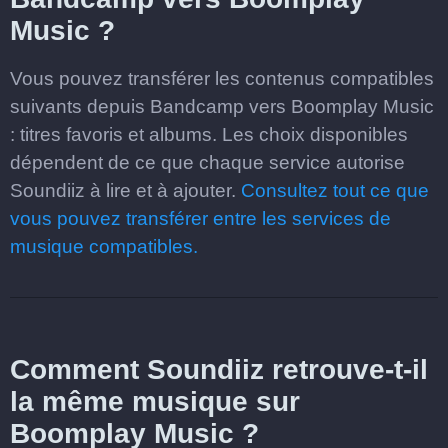
Music ?
Vous pouvez transférer les contenus compatibles
suivants depuis Bandcamp vers Boomplay Music
: titres favoris et albums. Les choix disponibles
dépendent de ce que chaque service autorise
Soundiiz à lire et à ajouter.
Consultez tout ce que
vous pouvez transférer entre les services de
musique compatibles.
Comment Soundiiz retrouve-t-il
la même musique sur
Boomplay Music ?