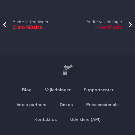
Andre vejledninger
Andre vejledninger
Claro Música
iHeartRadio
Blog
Vejledninger
Supportcenter
Vores partnere
Om os
Pressemateriale
Kontakt os
Udviklere (API)