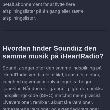
betalt abonnement for at flytte flere
afspilningslister på én gang eller større
afspilningslister.
Hvordan finder Soundiiz den
samme musik på iHeartRadio?
Soundiiz søger efter den samme indspilning på
iHeartRadio ved hjælp af titel, kunstner, album,
varighed og versionsoplysninger fra begge
tjenester. Når den er tilgængelig, gør den unikke
indspilningskode (ISRC) matchet mere præcist.
Liveversioner, remixer, akustiske versioner,
remasterede versioner og extended-versioner