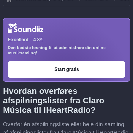
Excellent
4.3
/5
Den bedste løsning til at administrere din online
musiksamling!
Start gratis
Hvordan overføres
afspilningslister fra Claro
Música til iHeartRadio?
Overfør én afspilningsliste eller hele din samling
af afspilningslister fra Claro Música til iHeartRadio