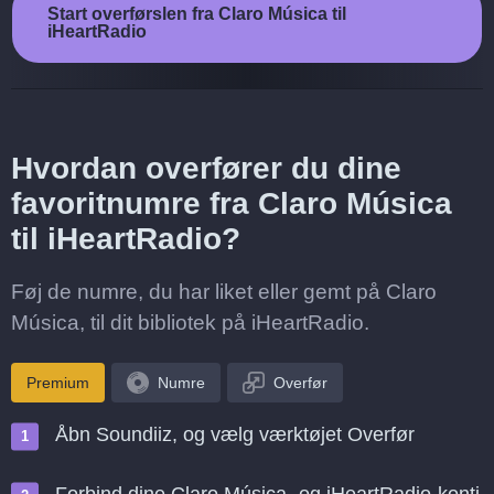
Start overførslen fra Claro Música til
iHeartRadio
Hvordan overfører du dine
favoritnumre fra Claro Música
til iHeartRadio?
Føj de numre, du har liket eller gemt på Claro
Música, til dit bibliotek på iHeartRadio.
Premium
Numre
Overfør
Åbn Soundiiz, og vælg værktøjet Overfør