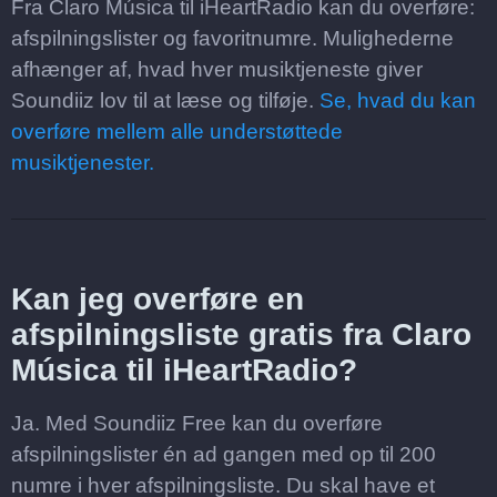
Fra Claro Música til iHeartRadio kan du overføre:
afspilningslister og favoritnumre. Mulighederne
afhænger af, hvad hver musiktjeneste giver
Soundiiz lov til at læse og tilføje.
Se, hvad du kan
overføre mellem alle understøttede
musiktjenester.
Kan jeg overføre en
afspilningsliste gratis fra Claro
Música til iHeartRadio?
Ja. Med Soundiiz Free kan du overføre
afspilningslister én ad gangen med op til 200
numre i hver afspilningsliste. Du skal have et