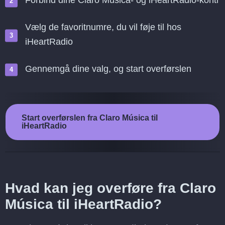
Forbind dine Claro Música- og iHeartRadio-konti
Vælg de favoritnumre, du vil føje til hos
iHeartRadio
Gennemgå dine valg, og start overførslen
Start overførslen fra Claro Música til
iHeartRadio
Hvad kan jeg overføre fra Claro
Música til iHeartRadio?