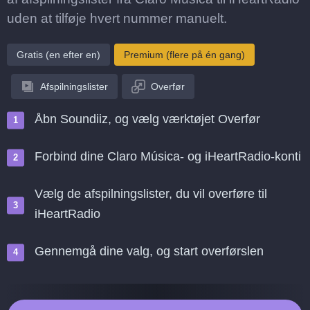
uden at tilføje hvert nummer manuelt.
Gratis (en efter en)
Premium (flere på én gang)
Afspilningslister
Overfør
Åbn Soundiiz, og vælg værktøjet Overfør
Forbind dine Claro Música- og iHeartRadio-konti
Vælg de afspilningslister, du vil overføre til
iHeartRadio
Gennemgå dine valg, og start overførslen