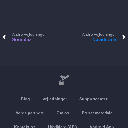
Andre vejledninger
Andre vejledninger
Soundiiz
Navidrome
Blog
Vejledninger
Supportcenter
Vores partnere
Om os
Pressemateriale
Kontakt os
Udviklere (API)
Android App