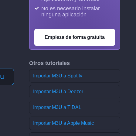
No es necesario instalar
ninguna aplicación
Empieza de forma gratuita
Otros tutoriales
3U
Importar M3U a Spotify
Importar M3U a Deezer
Importar M3U a TIDAL
Importar M3U a Apple Music