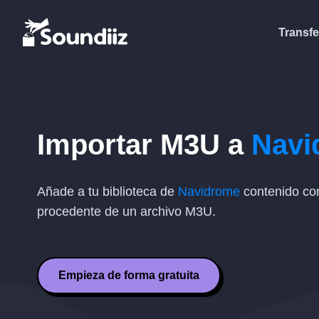
Transfe
Importar
M3U
a
Navi
Añade a tu biblioteca de
Navidrome
contenido com
procedente de un archivo
M3U
.
Empieza de forma gratuita