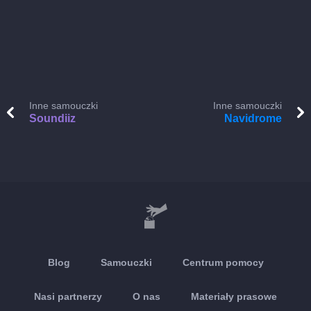
Inne samouczki
Inne samouczki
Soundiiz
Navidrome
Blog
Samouczki
Centrum pomocy
Nasi partnerzy
O nas
Materiały prasowe