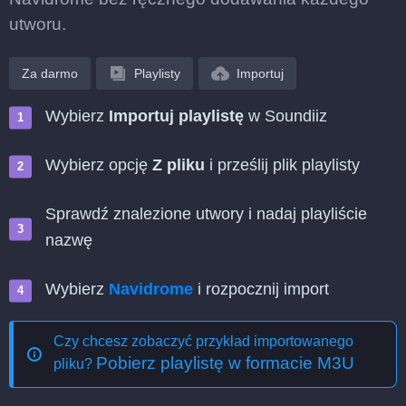
utworu.
Za darmo
Playlisty
Importuj
Wybierz
Importuj playlistę
w Soundiiz
Wybierz opcję
Z pliku
i prześlij plik playlisty
Sprawdź znalezione utwory i nadaj playliście
nazwę
Wybierz
Navidrome
i rozpocznij import
Czy chcesz zobaczyć przykład importowanego
Pobierz playlistę w formacie M3U
pliku?