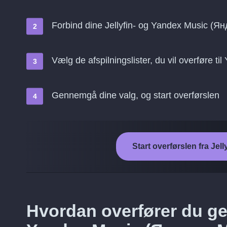
Forbind dine Jellyfin- og Yandex Music (Я
Vælg de afspilningslister, du vil overføre 
Gennemgå dine valg, og start overførslen
Start overførslen fra Je
Hvordan overfører du gem