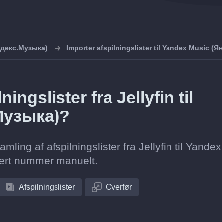
ндекс.Музыка)
Importer afspilningslister til Yandex Music (
ngslister fra Jellyfin til
Музыка)?
amling af afspilningslister fra Jellyfin til Yandex
vert nummer manuelt.
Afspilningslister
Overfør