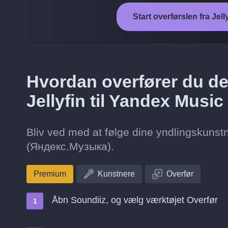
Start overførslen fra Je
Hvordan overfører du de 
Jellyfin til Yandex Mus
Bliv ved med at følge dine yndlingskunstne
(Яндекс.Музыка).
Premium
Kunstnere
Overfør
Åbn Soundiiz, og vælg værktøjet Overfør