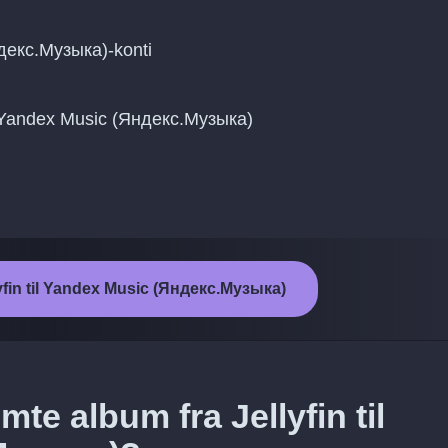
ндекс.Музыка)-konti
til Yandex Music (Яндекс.Музыка)
llyfin til Yandex Music (Яндекс.Музыка)
te album fra Jellyfin til