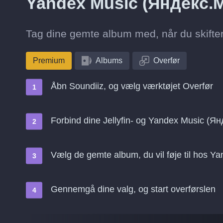
Yandex Music (Яндекс.
Tag dine gemte album med, når du skifter
Premium
Albums
Overfør
Åbn Soundiiz, og vælg værktøjet Overfør
Forbind dine Jellyfin- og Yandex Music (Я
Vælg de gemte album, du vil føje til hos 
Gennemgå dine valg, og start overførslen