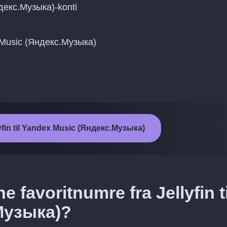
ндекс.Музыка)-konti
x Music (Яндекс.Музыка)
llyfin til Yandex Music (Яндекс.Музыка)
 favoritnumre fra Jellyfin ti
Музыка)?