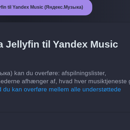
llyfin til Yandex Music (Яндекс.Музыка)
 Jellyfin til Yandex Music
ка) kan du overføre: afspilningslister,
hederne afhænger af, hvad hver musiktjeneste 
 du kan overføre mellem alle understøttede