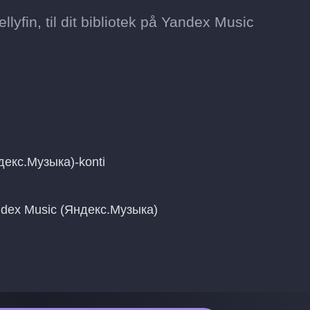
llyfin, til dit bibliotek på Yandex Music
ндекс.Музыка)-konti
Yandex Music (Яндекс.Музыка)