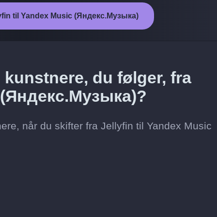
llyfin til Yandex Music (Яндекс.Музыка)
kunstnere, du følger, fra
ic (Яндекс.Музыка)?
re, når du skifter fra Jellyfin til Yandex Music