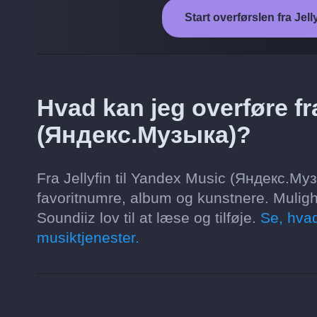
Start overførslen fra Je
Hvad kan jeg overføre fra
(Яндекс.Музыка)?
Fra Jellyfin til Yandex Music (Яндекс.Музы
favoritnumre, album og kunstnere. Mulig
Soundiiz lov til at læse og tilføje.
Se, hvad
musiktjenester.