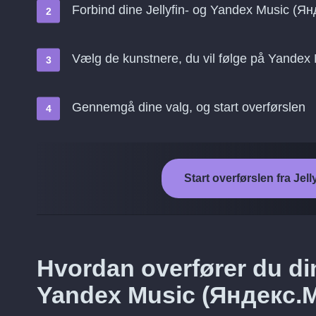
Forbind dine Jellyfin- og Yandex Music (Я
Vælg de kunstnere, du vil følge på Yande
Gennemgå dine valg, og start overførslen
Start overførslen fra Je
Hvordan overfører du dine
Yandex Music (Яндекс.