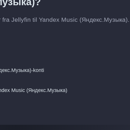
Музыка)?
 fra Jellyfin til Yandex Music (Яндекс.Музыка).
ндекс.Музыка)-konti
Yandex Music (Яндекс.Музыка)