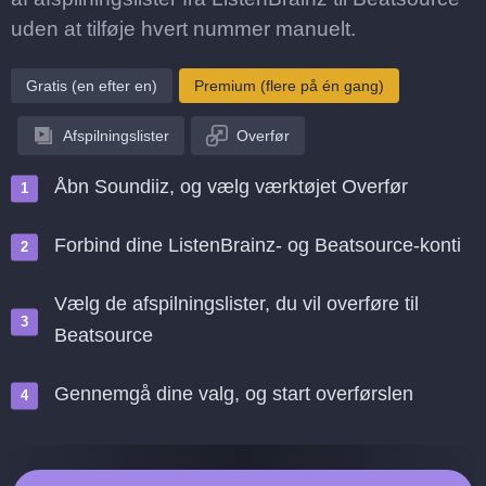
uden at tilføje hvert nummer manuelt.
Gratis (en efter en)
Premium (flere på én gang)
Afspilningslister
Overfør
Åbn Soundiiz, og vælg værktøjet Overfør
Forbind dine ListenBrainz- og Beatsource-konti
Vælg de afspilningslister, du vil overføre til
Beatsource
Gennemgå dine valg, og start overførslen