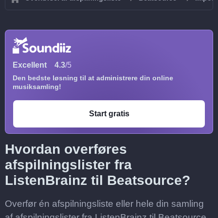
Excellent
4.3
/5
Den bedste løsning til at administrere din online
musiksamling!
Start gratis
Hvordan overføres
afspilningslister fra
ListenBrainz til Beatsource?
Overfør én afspilningsliste eller hele din samling
af afspilningslister fra ListenBrainz til Beatsource