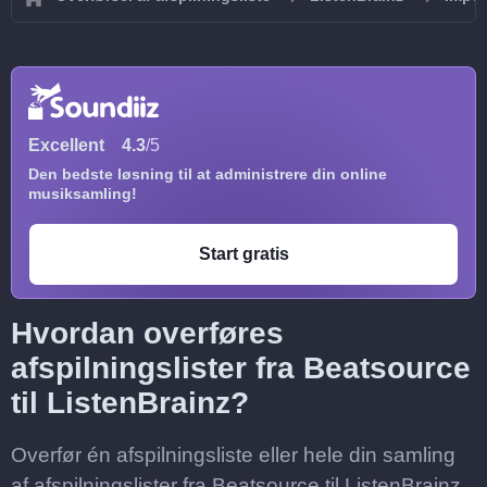
Excellent
4.3
/5
Den bedste løsning til at administrere din online
musiksamling!
Start gratis
Hvordan overføres
afspilningslister fra Beatsource
til ListenBrainz?
Overfør én afspilningsliste eller hele din samling
af afspilningslister fra Beatsource til ListenBrainz