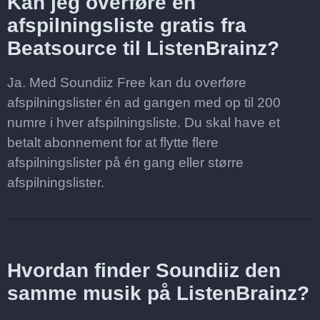
Kan jeg overføre en
afspilningsliste gratis fra
Beatsource til ListenBrainz?
Ja. Med Soundiiz Free kan du overføre
afspilningslister én ad gangen med op til 200
numre i hver afspilningsliste. Du skal have et
betalt abonnement for at flytte flere
afspilningslister på én gang eller større
afspilningslister.
Hvordan finder Soundiiz den
samme musik på ListenBrainz?