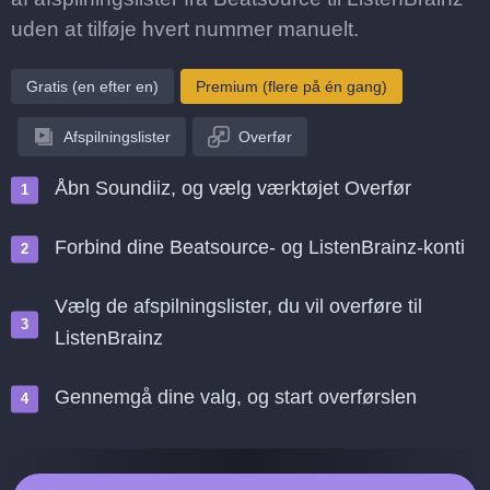
uden at tilføje hvert nummer manuelt.
Gratis (en efter en)
Premium (flere på én gang)
Afspilningslister
Overfør
Åbn Soundiiz, og vælg værktøjet Overfør
Forbind dine Beatsource- og ListenBrainz-konti
Vælg de afspilningslister, du vil overføre til
ListenBrainz
Gennemgå dine valg, og start overførslen