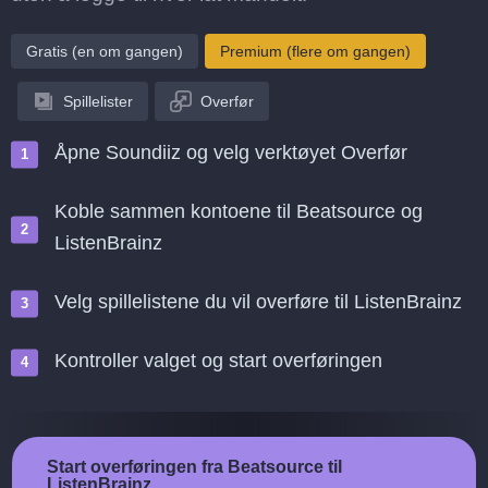
Gratis (en om gangen)
Premium (flere om gangen)
Spillelister
Overfør
Åpne Soundiiz og velg verktøyet Overfør
Koble sammen kontoene til Beatsource og
ListenBrainz
Velg spillelistene du vil overføre til ListenBrainz
Kontroller valget og start overføringen
Start overføringen fra Beatsource til
ListenBrainz