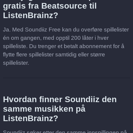
gratis fra Beatsource til
ListenBrainz?
Ja. Med Soundiiz Free kan du overføre spillelister
én om gangen, med opptil 200 låter i hver
spilleliste. Du trenger et betalt abonnement for å
flytte flere spillelister samtidig eller større
spillelister.
Hvordan finner Soundiiz den
samme musikken på
ListenBrainz?
Soundiiz søker etter den samme innspillingen på