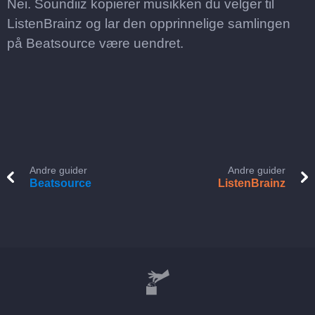
Nei. Soundiiz kopierer musikken du velger til
ListenBrainz og lar den opprinnelige samlingen
på Beatsource være uendret.
Andre guider
Andre guider
Beatsource
ListenBrainz