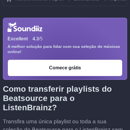
Excellent
4.3
/5
A melhor solução para lidar com sua seleção de músicas
online!
Comece grátis
Como transferir playlists do
Beatsource para o
ListenBrainz?
Transfira uma única playlist ou toda a sua
coleção do Beatsource para o ListenBrainz sem