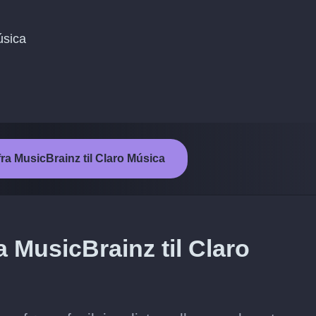
úsica
fra MusicBrainz til Claro Música
a MusicBrainz til Claro