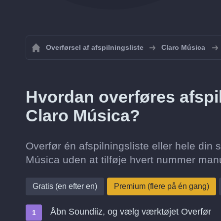
Overførsel af afspilningsliste
Claro Música
Hvordan overføres afspiln
Claro Música?
Overfør én afspilningsliste eller hele din s
Música uden at tilføje hvert nummer manu
Gratis (en efter en)
Premium (flere på én gang)
Åbn Soundiiz, og vælg værktøjet Overfør