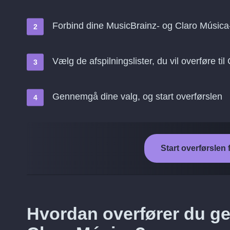
Forbind dine MusicBrainz- og Claro Música
Vælg de afspilningslister, du vil overføre ti
Gennemgå dine valg, og start overførslen
Start overførslen 
Hvordan overfører du ge