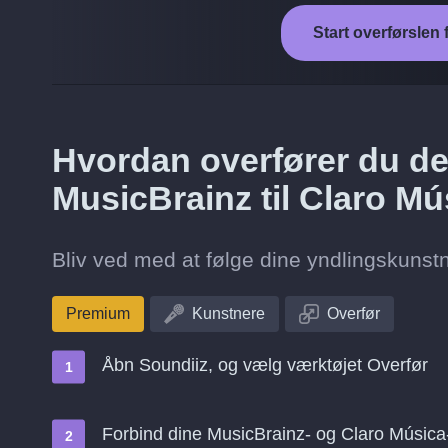
Start overførslen 
Hvordan overfører du de 
MusicBrainz til Claro M
Bliv ved med at følge dine yndlingskunstne
Premium
Kunstnere
Overfør
Åbn Soundiiz, og vælg værktøjet Overfør
Forbind dine MusicBrainz- og Claro Música