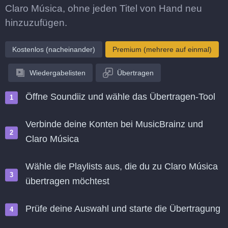
Claro Música, ohne jeden Titel von Hand neu
hinzuzufügen.
Kostenlos (nacheinander)
Premium (mehrere auf einmal)
Wiedergabelisten
Übertragen
Öffne Soundiiz und wähle das Übertragen-Tool
Verbinde deine Konten bei MusicBrainz und
Claro Música
Wähle die Playlists aus, die du zu Claro Música
übertragen möchtest
Prüfe deine Auswahl und starte die Übertragung