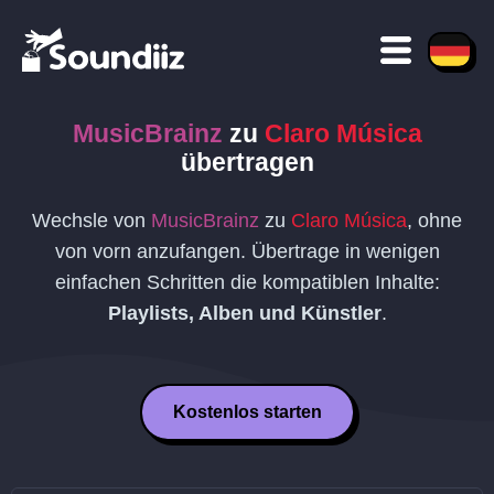
MusicBrainz
zu
Claro Música
übertragen
Wechsle von
MusicBrainz
zu
Claro Música
, ohne
von vorn anzufangen. Übertrage in wenigen
einfachen Schritten die kompatiblen Inhalte:
Playlists, Alben und Künstler
.
Kostenlos starten