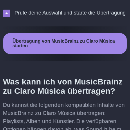
Prüfe deine Auswahl und starte die Übertragung
Übertragung von MusicBrainz zu Claro Música
starten
Was kann ich von MusicBrainz
zu Claro Música übertragen?
Du kannst die folgenden kompatiblen Inhalte von
MusicBrainz zu Claro Música übertragen:
Playlists, Alben und Künstler. Die verfügbaren
Optionen hängen davon ab, was Soundiiz beim