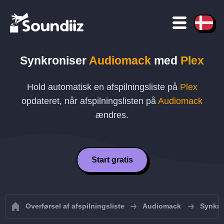
Synkroniser
Audiomack
med
Plex
Hold automatisk en afspilningsliste på
Plex
opdateret, når afspilningslisten på
Audiomack
ændres.
Start gratis
Overførsel af afspilningsliste
Audiomack
Synkro