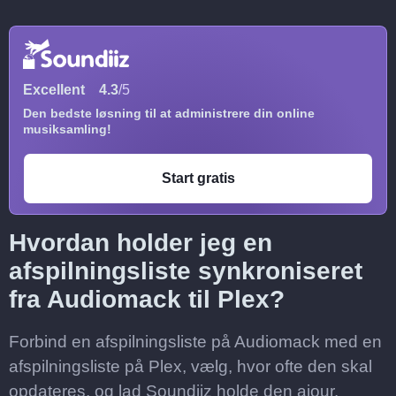
Excellent
4.3
/5
Den bedste løsning til at administrere din online
musiksamling!
Start gratis
Hvordan holder jeg en
afspilningsliste synkroniseret
fra Audiomack til Plex?
Forbind en afspilningsliste på Audiomack med en
afspilningsliste på Plex, vælg, hvor ofte den skal
opdateres, og lad Soundiiz holde den ajour.