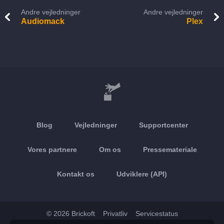
Andre vejledninger
Andre vejledninger
Audiomack
Plex
Blog
Vejledninger
Supportcenter
Vores partnere
Om os
Pressemateriale
Kontakt os
Udviklere (API)
© 2026 Brickoft
Privatliv
Servicestatus