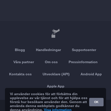
Blogg
Handledningar
Supportcenter
Våra partner
Om oss
Pressinformation
Kontakta oss
Utvecklare (API)
Android App
Apple App
Vi använder cookies för att förbättra din
upplevelse av vår tjänst och för att hjälpa oss
förstå hur besökare använder den. Genom att
OK
använda denna webbplats godkänner du
© 2026 Brickoft
Sekretess
Tjänststatus
denna användning.
Visa information