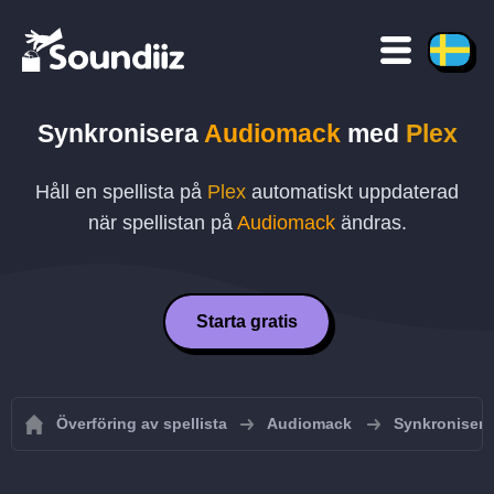
Synkronisera
Audiomack
med
Plex
Håll en spellista på
Plex
automatiskt uppdaterad
när spellistan på
Audiomack
ändras.
Starta gratis
Överföring av spellista
Audiomack
Synkronisera