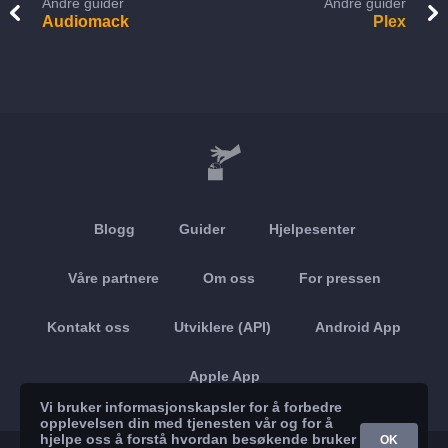
Andre guider
Andre guider
Audiomack
Plex
Blogg
Guider
Hjelpesenter
Våre partnere
Om oss
For pressen
Kontakt oss
Utviklere (API)
Android App
Apple App
Vi bruker informasjonskapsler for å forbedre
opplevelsen din med tjenesten vår og for å
hjelpe oss å forstå hvordan besøkende bruker
OK