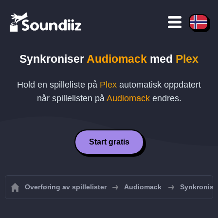
Synkroniser
Audiomack
med
Plex
Hold en spilleliste på
Plex
automatisk oppdatert
når spillelisten på
Audiomack
endres.
Start gratis
Overføring av spillelister
Audiomack
Synkroniser