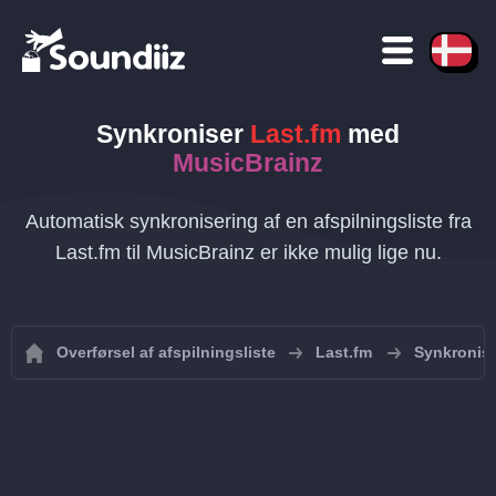
Synkroniser
Last.fm
med
MusicBrainz
Automatisk synkronisering af en afspilningsliste fra
Last.fm til MusicBrainz er ikke mulig lige nu.
Overførsel af afspilningsliste
Last.fm
Synkronise