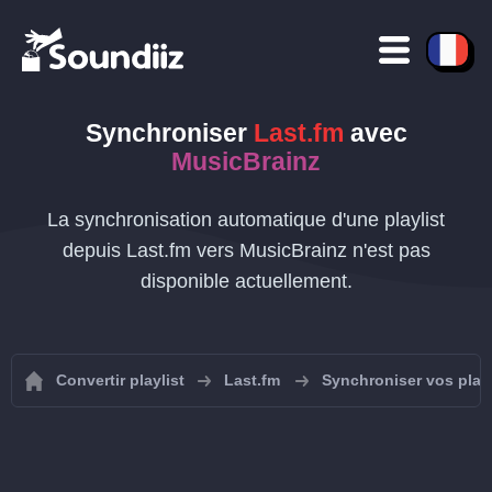
Synchroniser
Last.fm
avec
MusicBrainz
La synchronisation automatique d'une playlist
depuis Last.fm vers MusicBrainz n'est pas
disponible actuellement.
Convertir playlist
Last.fm
Synchroniser vos playl