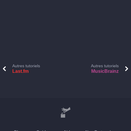
Autres tutoriels
Autres tutoriels
Last.fm
MusicBrainz