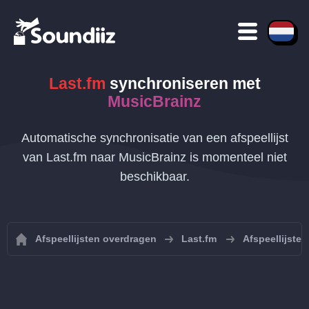
Last.fm
synchroniseren met
MusicBrainz
Automatische synchronisatie van een afspeellijst
van Last.fm naar MusicBrainz is momenteel niet
beschikbaar.
Afspeellijsten overdragen
Last.fm
Afspeellijste