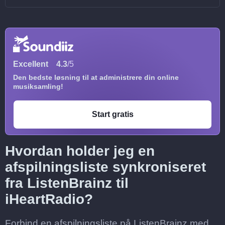
Excellent
4.3
/5
Den bedste løsning til at administrere din online
musiksamling!
Start gratis
Hvordan holder jeg en
afspilningsliste synkroniseret
fra ListenBrainz til
iHeartRadio?
Forbind en afspilningsliste på ListenBrainz med