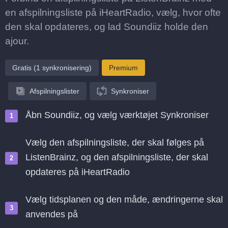
en afspilningsliste på iHeartRadio, vælg, hvor ofte
den skal opdateres, og lad Soundiiz holde den
ajour.
Gratis (1 synkronisering)
Premium
Afspilningslister
Synkroniser
Åbn Soundiiz, og vælg værktøjet Synkroniser
Vælg den afspilningsliste, der skal følges på
ListenBrainz, og den afspilningsliste, der skal
opdateres på iHeartRadio
Vælg tidsplanen og den måde, ændringerne skal
anvendes på