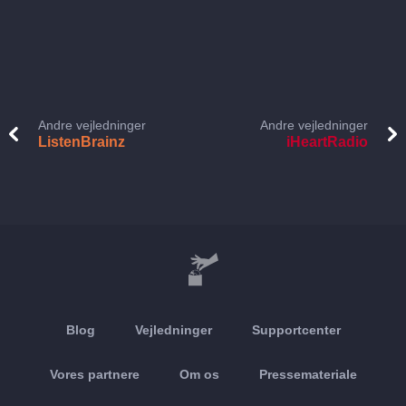
Andre vejledninger
Andre vejledninger
ListenBrainz
iHeartRadio
Blog
Vejledninger
Supportcenter
Vores partnere
Om os
Pressemateriale