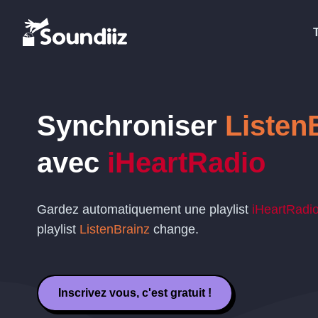
Synchroniser
Listen
avec
iHeartRadio
Gardez automatiquement une playlist
iHeartRadi
playlist
ListenBrainz
change.
Inscrivez vous, c'est gratuit !