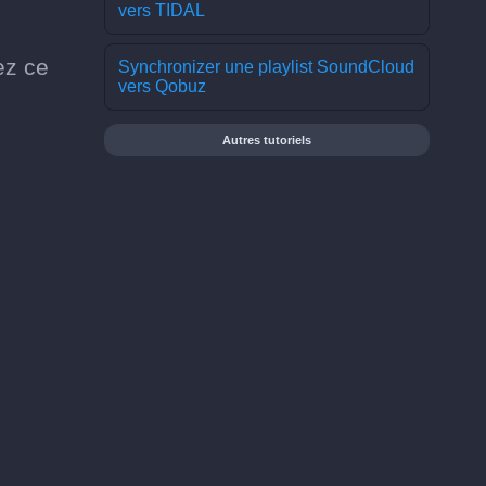
vers TIDAL
ez ce
Synchronizer une playlist SoundCloud
vers Qobuz
Autres tutoriels