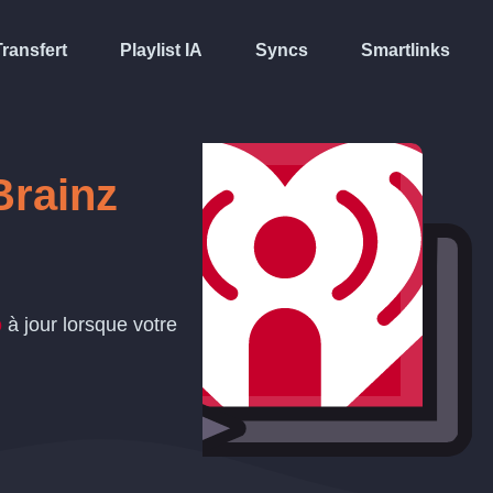
Transfert
Playlist IA
Syncs
Smartlinks
Brainz
o
à jour lorsque votre