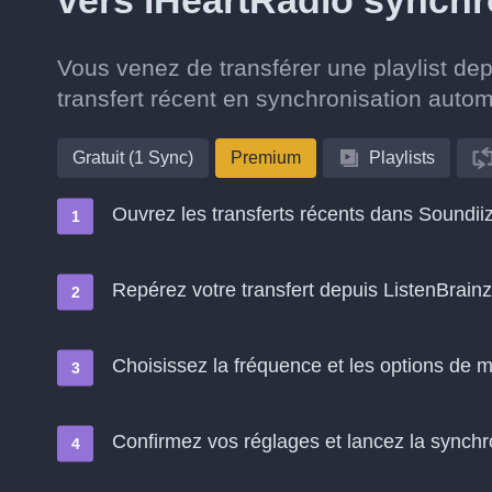
vers iHeartRadio synchr
Vous venez de transférer une playlist de
transfert récent en synchronisation auto
Gratuit (1 Sync)
Premium
Playlists
Ouvrez les transferts récents dans Soundii
Repérez votre transfert depuis ListenBrain
Choisissez la fréquence et les options de m
Confirmez vos réglages et lancez la synchron