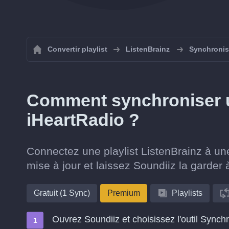
Convertir playlist
ListenBrainz
Synchronise
Comment synchroniser un
iHeartRadio ?
Connectez une playlist ListenBrainz à une
mise à jour et laissez Soundiiz la garder 
Gratuit (1 Sync)
Premium
Playlists
Ouvrez Soundiiz et choisissez l'outil Synch