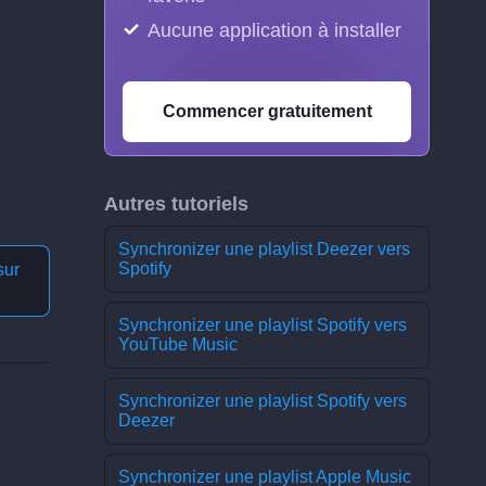
Aucune application à installer
Commencer gratuitement
Autres tutoriels
Synchronizer une playlist Deezer vers
Spotify
sur
Synchronizer une playlist Spotify vers
YouTube Music
Synchronizer une playlist Spotify vers
Deezer
Synchronizer une playlist Apple Music