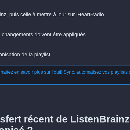
inz, puis celle à mettre à jour sur iHeartRadio
es changements doivent être appliqués
isation de la playlist
aitez en savoir plus sur l'outil
Sync, automatisez vos playlists 
fert récent de ListenBrainz