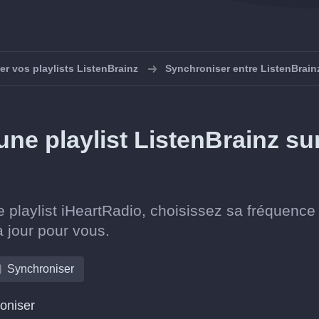
r vos playlists ListenBrainz
Synchroniser entre ListenBrain
e playlist ListenBrainz su
 playlist iHeartRadio, choisissez sa fréquence
à jour pour vous.
Synchroniser
roniser