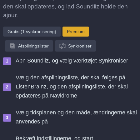
den skal opdateres, og lad Soundiiz holde den
ajour.
Gratis (1 synkronisering)
Premium
Afspilningslister
Synkroniser
Åbn Soundiiz, og vælg værktøjet Synkroniser
Vælg den afspilningsliste, der skal følges på
ListenBrainz, og den afspilningsliste, der skal
opdateres på Navidrome
Vælg tidsplanen og den måde, ændringerne skal
anvendes på
Bekræft indstillingerne, og start