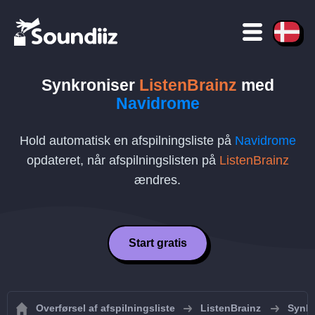
Synkroniser
ListenBrainz
med
Navidrome
Hold automatisk en afspilningsliste på
Navidrome
opdateret, når afspilningslisten på
ListenBrainz
ændres.
Start gratis
Overførsel af afspilningsliste
ListenBrainz
Synkr