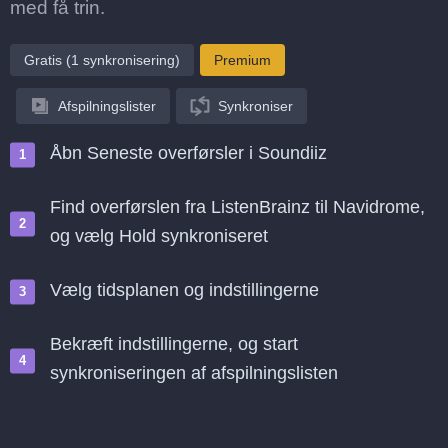
med få trin.
Gratis (1 synkronisering)
Premium
Afspilningslister
Synkroniser
Åbn Seneste overførsler i Soundiiz
Find overførslen fra ListenBrainz til Navidrome,
og vælg Hold synkroniseret
Vælg tidsplanen og indstillingerne
Bekræft indstillingerne, og start
synkroniseringen af afspilningslisten