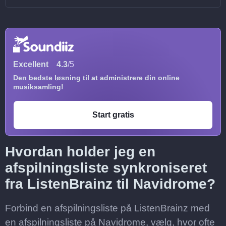
Excellent
4.3
/5
Den bedste løsning til at administrere din online
musiksamling!
Start gratis
Hvordan holder jeg en
afspilningsliste synkroniseret
fra ListenBrainz til Navidrome?
Forbind en afspilningsliste på ListenBrainz med
en afspilningsliste på Navidrome, vælg, hvor ofte