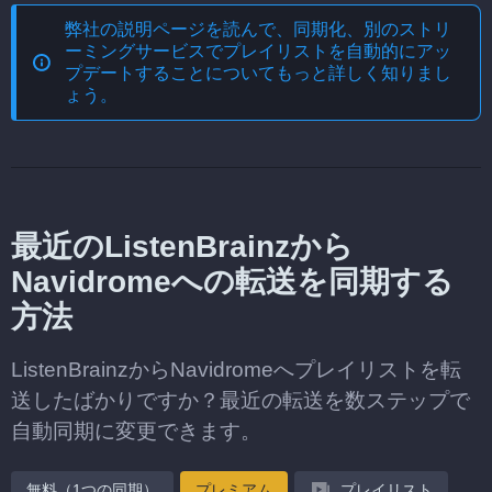
弊社の説明ページを読んで、
同期化、別のストリ
ーミングサービスでプレイリストを自動的にアッ
プデートする
ことについてもっと詳しく知りまし
ょう。
最近のListenBrainzから
Navidromeへの転送を同期する
方法
ListenBrainzからNavidromeへプレイリストを転
送したばかりですか？最近の転送を数ステップで
自動同期に変更できます。
無料（1つの同期）
プレミアム
プレイリスト