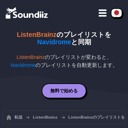
ListenBrainz
のプレイリストを
Navidrome
と同期
ListenBrainz
のプレイリストが変わると、
Navidrome
のプレイリストを自動更新します。
無料で始める
転送
ListenBrainz
ListenBrainzのプレイリスト