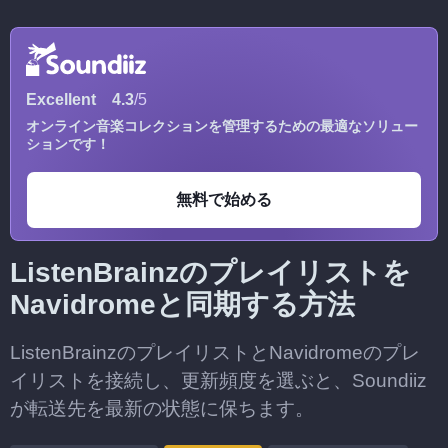
Excellent
4.3
/5
オンライン音楽コレクションを管理するための最適なソリュー
ションです！
無料で始める
ListenBrainzのプレイリストを
Navidromeと同期する方法
ListenBrainzのプレイリストとNavidromeのプレ
イリストを接続し、更新頻度を選ぶと、Soundiiz
が転送先を最新の状態に保ちます。