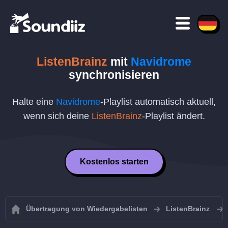
ListenBrainz
mit
Navidrome
synchronisieren
Halte eine
Navidrome
-Playlist automatisch aktuell,
wenn sich deine
ListenBrainz
-Playlist ändert.
Kostenlos starten
Übertragung von Wiedergabelisten
ListenBrainz