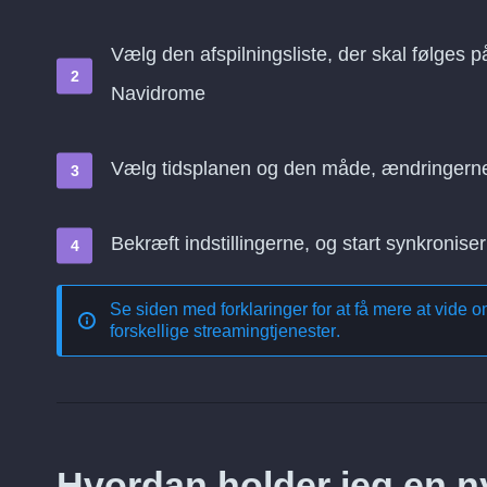
Vælg den afspilningsliste, der skal følges p
Navidrome
Vælg tidsplanen og den måde, ændringern
Bekræft indstillingerne, og start synkroniser
Se siden med forklaringer for at få mere at vide 
forskellige streamingtjenester
.
Hvordan holder jeg en nyl