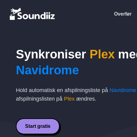
Overfør
Synkroniser
Plex
me
Navidrome
Hold automatisk en afspilningsliste på
Navidrome
afspilningslisten på
Plex
ændres.
Start gratis