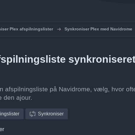
iser Plex afspilningslister
Synkroniser Plex med Navidrome
spilningsliste synkronisere
n afspilningsliste på Navidrome, vælg, hvor oft
e den ajour.
ingslister
Synkroniser
er