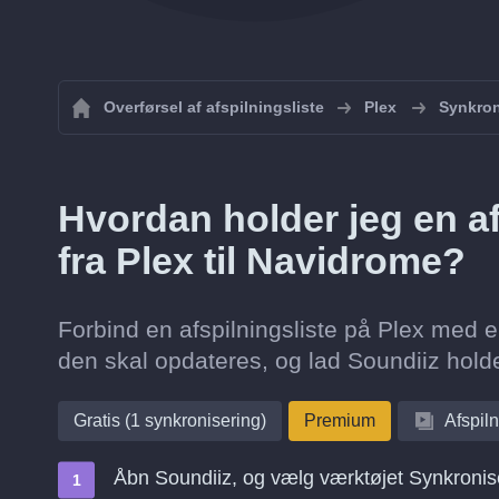
Overførsel af afspilningsliste
Plex
Synkron
Hvordan holder jeg en af
fra Plex til Navidrome?
Forbind en afspilningsliste på Plex med e
den skal opdateres, og lad Soundiiz hold
Gratis (1 synkronisering)
Premium
Afspiln
Åbn Soundiiz, og vælg værktøjet Synkronis