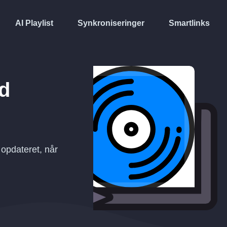
AI Playlist
Synkroniseringer
Smartlinks
d
opdateret, når