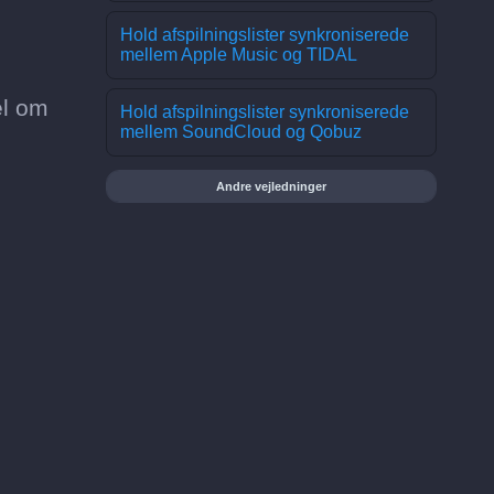
Hold afspilningslister synkroniserede
mellem Apple Music og TIDAL
el om
Hold afspilningslister synkroniserede
mellem SoundCloud og Qobuz
Andre vejledninger