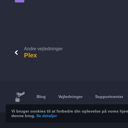
Andre vejledninger
Plex
Blog
Vejledninger
Supportcenter
Vi bruger cookies til at forbedre din oplevelse på vores h
denne brug.
Se detaljer
© 2026 Brickoft
Privatliv
Servicestatus