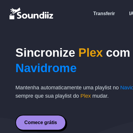
Transferir
I
Sincronize
Plex
com
Navidrome
Mantenha automaticamente uma playlist no
Navi
sempre que sua playlist do
Plex
mudar.
Comece grátis