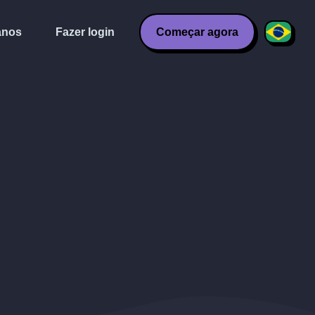
anos
Fazer login
Começar agora