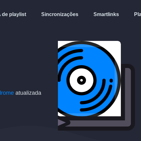
A de playlist
Sincronizações
Smartlinks
Pl
drome
atualizada