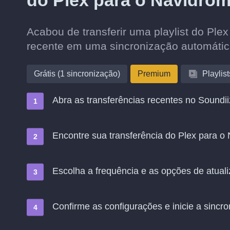
do Plex para o Navidro
Acabou de transferir uma playlist do Ple
recente em uma sincronização automáti
Grátis (1 sincronização)
Premium
Playlist
Abra as transferências recentes no Soundii
Encontre sua transferência do Plex para o
Escolha a frequência e as opções de atual
Confirme as configurações e inicie a sincro