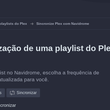
playlists do Plex
Sincronize Plex com Navidrome
ação de uma playlist do Pl
ist no Navidrome, escolha a frequência de
atualizada para você.
s
Sincronizar
cronizar