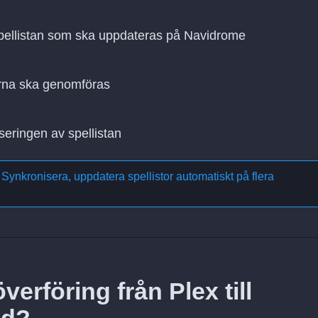
 spellistan som ska uppdateras på Navidrome
rna ska genomföras
seringen av spellistan
m
Synkronisera, uppdatera spellistor automatiskt på flera
erföring från Plex till