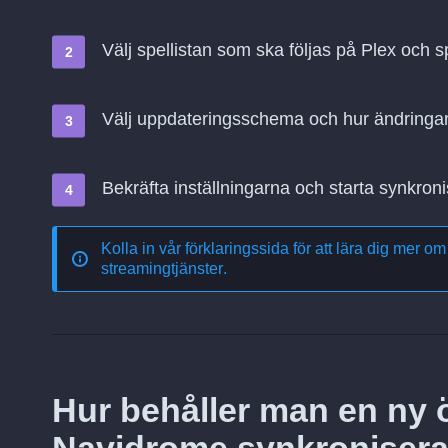
Välj spellistan som ska följas på Plex och
Välj uppdateringsschema och hur ändringa
Bekräfta inställningarna och starta synkroni
Kolla in vår förklaringssida för att lära dig mer o
streamingtjänster
.
Hur behåller man en ny öv