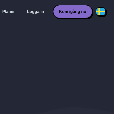
Planer
Logga in
Kom igång nu