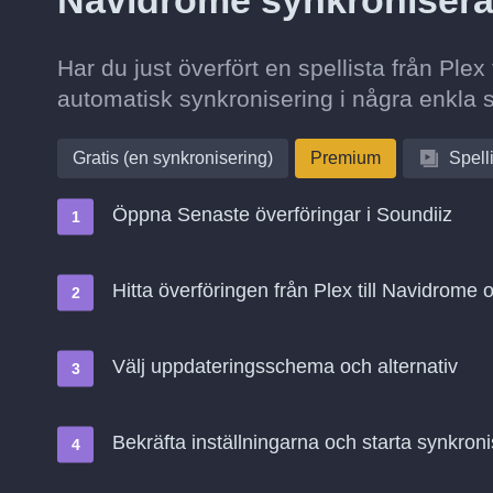
Navidrome synkroniser
Har du just överfört en spellista från Ple
automatisk synkronisering i några enkla s
Gratis (en synkronisering)
Premium
Spell
Öppna Senaste överföringar i Soundiiz
Hitta överföringen från Plex till Navidrome 
Välj uppdateringsschema och alternativ
Bekräfta inställningarna och starta synkroni