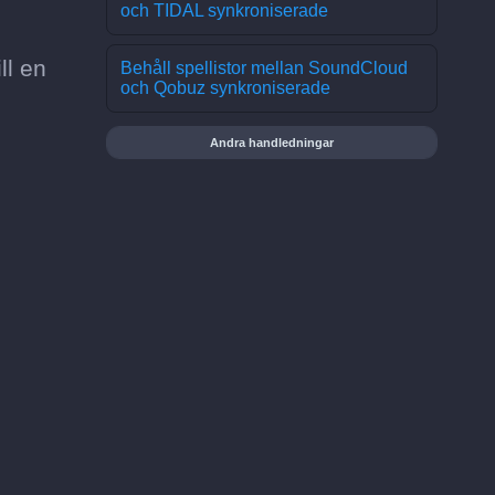
och TIDAL synkroniserade
ll en
Behåll spellistor mellan SoundCloud
och Qobuz synkroniserade
Andra handledningar