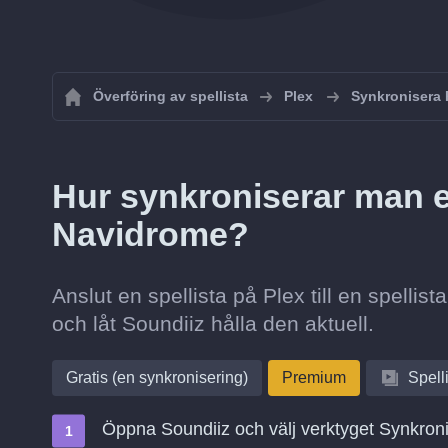
Överföring av spellista
Plex
Synkronisera P
Hur synkroniserar man en 
Navidrome?
Anslut en spellista på Plex till en spelli
och låt Soundiiz hålla den aktuell.
Gratis (en synkronisering)
Premium
Spell
Öppna Soundiiz och välj verktyget Synkron