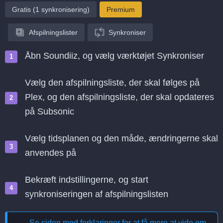
Gratis (1 synkronisering)
Premium
Afspilningslister
Synkroniser
Åbn Soundiiz, og vælg værktøjet Synkroniser
Vælg den afspilningsliste, der skal følges på
Plex, og den afspilningsliste, der skal opdateres
på Subsonic
Vælg tidsplanen og den måde, ændringerne skal
anvendes på
Bekræft indstillingerne, og start
synkroniseringen af afspilningslisten
Se siden med forklaringer for at få mere at vide om