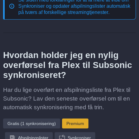
Synkroniser og opdater afspilningslister automatisk
på tværs af forskellige streamingtjenester
.
Hvordan holder jeg en nylig
overførsel fra Plex til Subsonic
synkroniseret?
Har du lige overført en afspilningsliste fra Plex til
Subsonic? Lav den seneste overførsel om til en
automatisk synkronisering med få trin.
Gratis (1 synkronisering)
Premium
Afspilningslister
Synkroniser