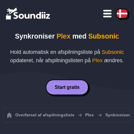
Synkroniser
Plex
med
Subsonic
Hold automatisk en afspilningsliste på
Subsonic
opdateret, når afspilningslisten på
Plex
ændres.
Start gratis
Overførsel af afspilningsliste
Plex
Synkroniser Pl