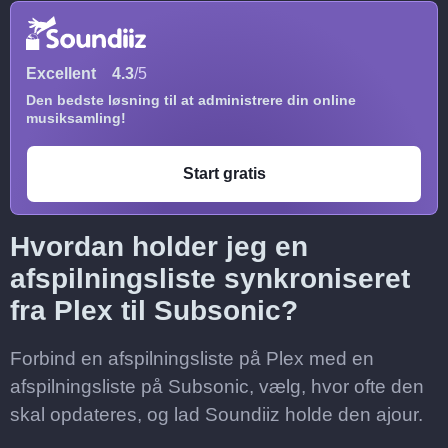
Excellent
4.3
/5
Den bedste løsning til at administrere din online
musiksamling!
Start gratis
Hvordan holder jeg en
afspilningsliste synkroniseret
fra Plex til Subsonic?
Forbind en afspilningsliste på Plex med en
afspilningsliste på Subsonic, vælg, hvor ofte den
skal opdateres, og lad Soundiiz holde den ajour.