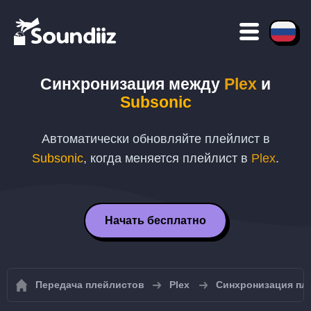
Синхронизация между
Plex
и
Subsonic
Автоматически обновляйте плейлист в
Subsonic
, когда меняется плейлист в
Plex
.
Начать бесплатно
Передача плейлистов
Plex
Синхронизация пле