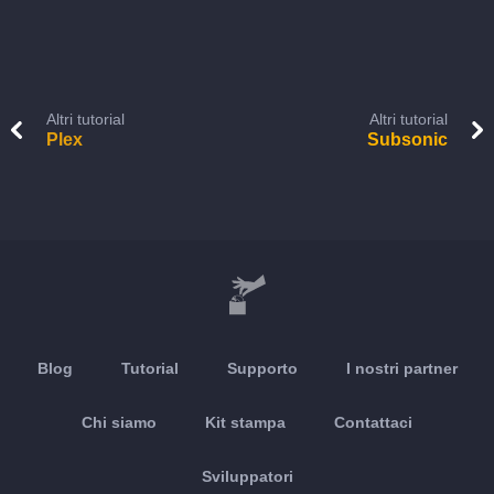
Altri tutorial
Altri tutorial
Plex
Subsonic
Blog
Tutorial
Supporto
I nostri partner
Chi siamo
Kit stampa
Contattaci
Sviluppatori