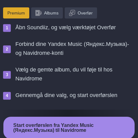
Premium
Albums
Overfør
Åbn Soundiiz, og vælg værktøjet Overfør
Forbind dine Yandex Music (Яндекс.Музыка)-
og Navidrome-konti
Vælg de gemte album, du vil føje til hos
Navidrome
Gennemgå dine valg, og start overførslen
Start overførslen fra Yandex Music
(Яндекс.Музыка) til Navidrome