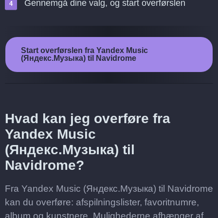
Gennemgå dine valg, og start overførslen
Start overførslen fra Yandex Music
(Яндекс.Музыка) til Navidrome
Hvad kan jeg overføre fra
Yandex Music
(Яндекс.Музыка) til
Navidrome?
Fra Yandex Music (Яндекс.Музыка) til Navidrome
kan du overføre: afspilningslister, favoritnumre,
album og kunstnere. Mulighederne afhænger af,