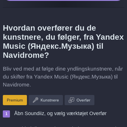
Hvordan overfører du de
kunstnere, du følger, fra Yandex
Music (Яндекс.Музыка) til
Navidrome?
Bliv ved med at følge dine yndlingskunstnere, når
du skifter fra Yandex Music (Яндекс.Музыка) til
Navidrome.
Premium
Kunstnere
Overfør
Åbn Soundiiz, og vælg værktøjet Overfør