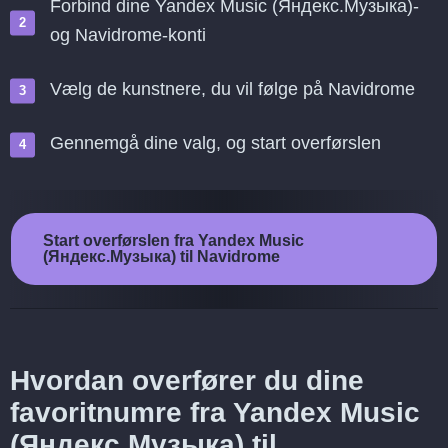
Forbind dine Yandex Music (Яндекс.Музыка)-
og Navidrome-konti
Vælg de kunstnere, du vil følge på Navidrome
Gennemgå dine valg, og start overførslen
Start overførslen fra Yandex Music
(Яндекс.Музыка) til Navidrome
Hvordan overfører du dine
favoritnumre fra Yandex Music
(Яндекс.Музыка) til