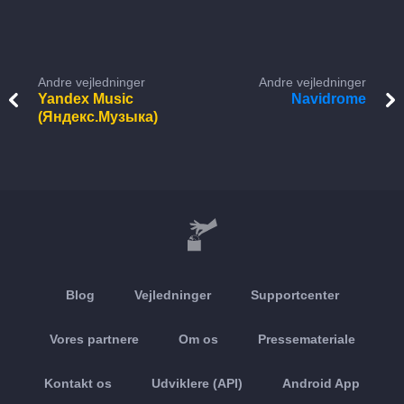
Andre vejledninger
Andre vejledninger
Yandex Music
Navidrome
(Яндекс.Музыка)
Blog
Vejledninger
Supportcenter
Vores partnere
Om os
Pressemateriale
Kontakt os
Udviklere (API)
Android App