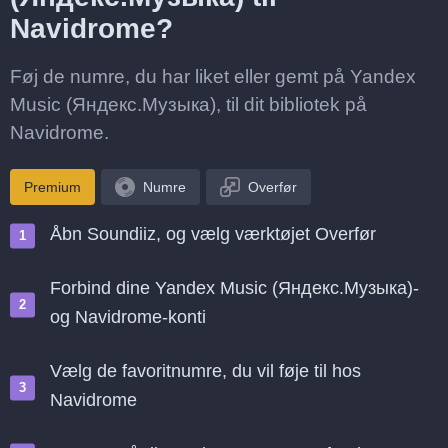
Navidrome?
Føj de numre, du har liket eller gemt på Yandex
Music (Яндекс.Музыка), til dit bibliotek på
Navidrome.
Premium
Numre
Overfør
Åbn Soundiiz, og vælg værktøjet Overfør
Forbind dine Yandex Music (Яндекс.Музыка)-
og Navidrome-konti
Vælg de favoritnumre, du vil føje til hos
Navidrome