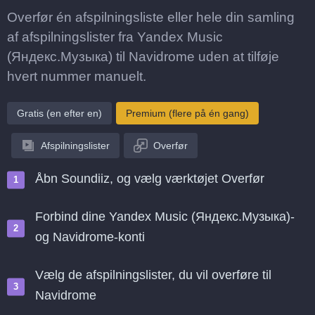
Overfør én afspilningsliste eller hele din samling
af afspilningslister fra Yandex Music
(Яндекс.Музыка) til Navidrome uden at tilføje
hvert nummer manuelt.
Gratis (en efter en)
Premium (flere på én gang)
Afspilningslister
Overfør
Åbn Soundiiz, og vælg værktøjet Overfør
Forbind dine Yandex Music (Яндекс.Музыка)-
og Navidrome-konti
Vælg de afspilningslister, du vil overføre til
Navidrome