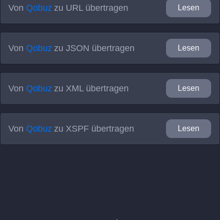
Von
Qobuz
zu
URL
übertragen
Lesen
Von
Qobuz
zu
JSON
übertragen
Lesen
Von
Qobuz
zu
XML
übertragen
Lesen
Von
Qobuz
zu
XSPF
übertragen
Lesen