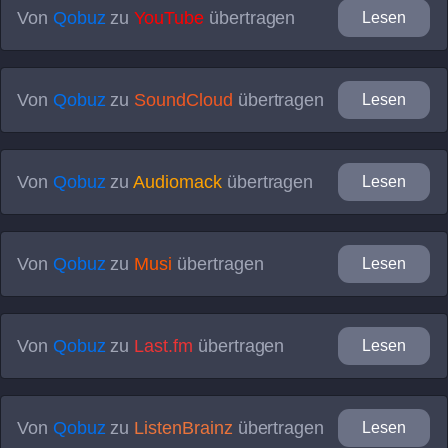
Von
Qobuz
zu
YouTube
übertragen
Lesen
Von
Qobuz
zu
SoundCloud
übertragen
Lesen
Von
Qobuz
zu
Audiomack
übertragen
Lesen
Von
Qobuz
zu
Musi
übertragen
Lesen
Von
Qobuz
zu
Last.fm
übertragen
Lesen
Von
Qobuz
zu
ListenBrainz
übertragen
Lesen