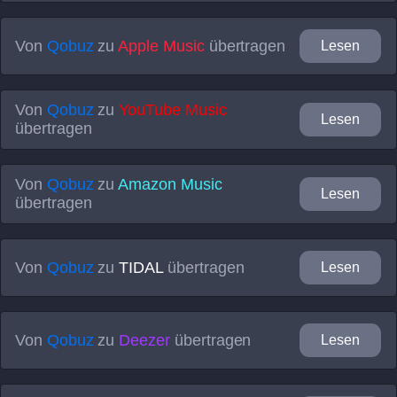
Von
Qobuz
zu
Apple Music
übertragen
Lesen
Von
Qobuz
zu
YouTube Music
Lesen
übertragen
Von
Qobuz
zu
Amazon Music
Lesen
übertragen
Von
Qobuz
zu
TIDAL
übertragen
Lesen
Von
Qobuz
zu
Deezer
übertragen
Lesen