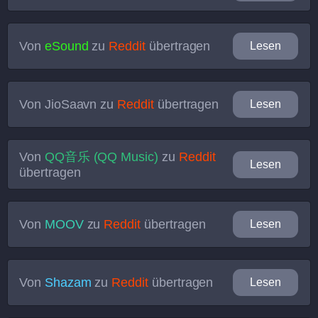
Von
eSound
zu
Reddit
übertragen
Lesen
Von
JioSaavn
zu
Reddit
übertragen
Lesen
Von
QQ音乐 (QQ Music)
zu
Reddit
Lesen
übertragen
Von
MOOV
zu
Reddit
übertragen
Lesen
Von
Shazam
zu
Reddit
übertragen
Lesen