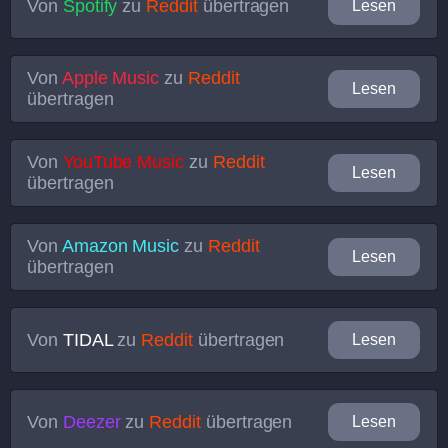
Von
Spotify
zu
Reddit
übertragen
Lesen
Von
Apple Music
zu
Reddit
Lesen
übertragen
Von
YouTube Music
zu
Reddit
Lesen
übertragen
Von
Amazon Music
zu
Reddit
Lesen
übertragen
Von
TIDAL
zu
Reddit
übertragen
Lesen
Von
Deezer
zu
Reddit
übertragen
Lesen