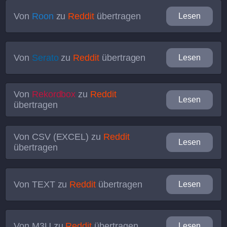
Von
Roon
zu
Reddit
übertragen
Lesen
Von
Serato
zu
Reddit
übertragen
Lesen
Von
Rekordbox
zu
Reddit
Lesen
übertragen
Von
CSV (EXCEL)
zu
Reddit
Lesen
übertragen
Von
TEXT
zu
Reddit
übertragen
Lesen
Von
M3U
zu
Reddit
übertragen
Lesen